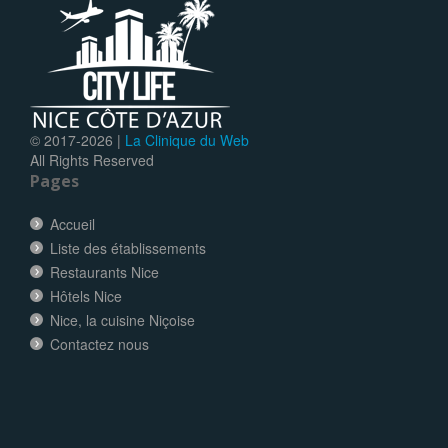
© 2017-
2026 |
La Clinique du Web
All Rights Reserved
Pages
Accueil
Liste des établissements
Restaurants Nice
Hôtels Nice
Nice, la cuisine Niçoise
Contactez nous