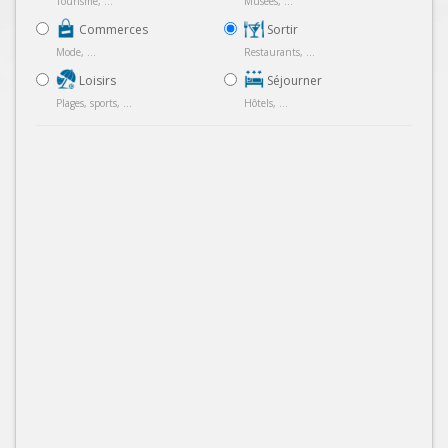
Tourisme, ...
Musées, ...
Commerces
Sortir
Mode, ...
Restaurants, ...
Loisirs
Séjourner
Plages, sports, ...
Hôtels, ...