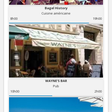
Bagel History
Cuisine américaine
8h00
19h00
WAYNE'S BAR
Pub
10h00
2h00