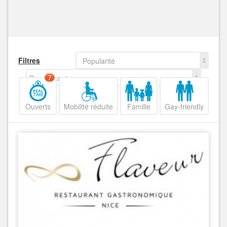
Filtres
Popularité
Decroissant
7
Ouverts
Mobilité réduite
Famille
Gay-friendly