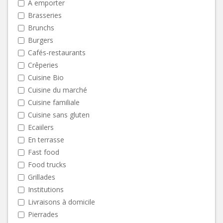
A emporter
Brasseries
Brunchs
Burgers
Cafés-restaurants
Crêperies
Cuisine Bio
Cuisine du marché
Cuisine familiale
Cuisine sans gluten
Ecaiilers
En terrasse
Fast food
Food trucks
Grillades
Institutions
Livraisons à domicile
Pierrades