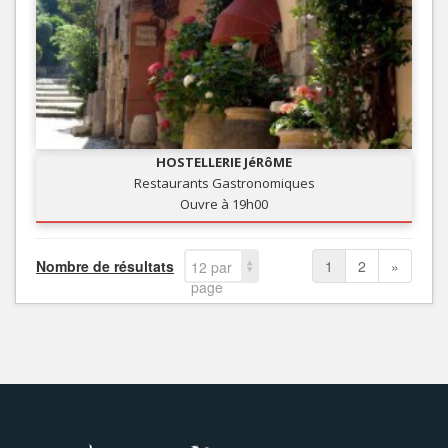
HOSTELLERIE JéRôME
Restaurants Gastronomiques
Ouvre à 19h00
Nombre de résultats
1
2
»
12 par
page