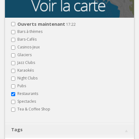
Ouverts maintenant
17:22
Bars à thèmes
Bars-Cafés
Casinos-Jeux
Glaciers
Jazz Clubs
Karaokés
Night Clubs
Pubs
Restaurants
Spectacles
Tea & Coffee Shop
Tags