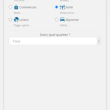
Tourisme, ...
Musées, ...
Commerces
Sortir
Mode, ...
Restaurants, ...
Loisirs
Séjourner
Plages, sports, ...
Hôtels, ...
Dans quel quartier ?
Tous