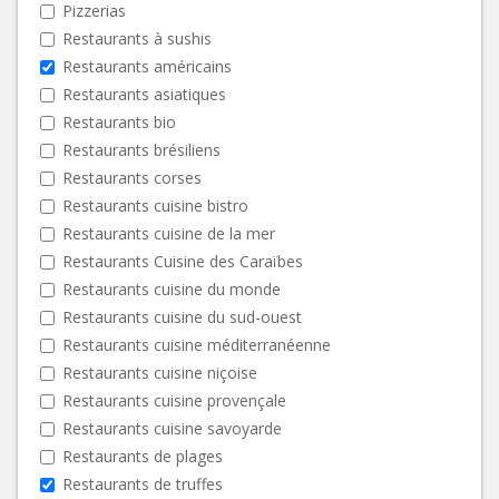
Pizzerias
Restaurants à sushis
Restaurants américains
Restaurants asiatiques
Restaurants bio
Restaurants brésiliens
Restaurants corses
Restaurants cuisine bistro
Restaurants cuisine de la mer
Restaurants Cuisine des Caraïbes
Restaurants cuisine du monde
Restaurants cuisine du sud-ouest
Restaurants cuisine méditerranéenne
Restaurants cuisine niçoise
Restaurants cuisine provençale
Restaurants cuisine savoyarde
Restaurants de plages
Restaurants de truffes