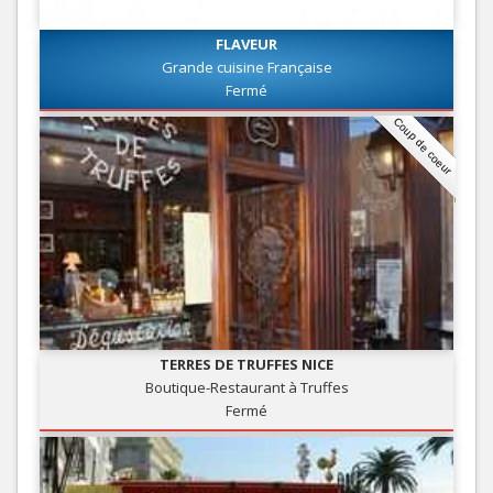
FLAVEUR
Grande cuisine Française
Fermé
Coup de coeur
TERRES DE TRUFFES NICE
Boutique-Restaurant à Truffes
Fermé