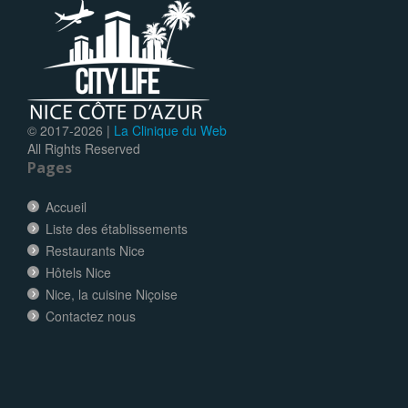
© 2017-
2026 |
La Clinique du Web
All Rights Reserved
Pages
Accueil
Liste des établissements
Restaurants Nice
Hôtels Nice
Nice, la cuisine Niçoise
Contactez nous