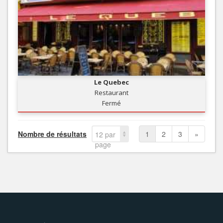
Le Quebec
Restaurant
Fermé
Nombre de résultats
1
2
3
»
12 par
page