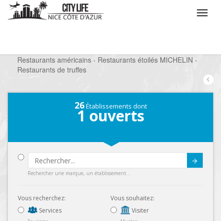
/
Que voulez vous faire ?
/
Sortir
/
Restaurants
/
Restaurants américains - Restaurants étoilés MICHELIN -
Restaurants de truffes
26
Établissements dont
1
ouverts
Submit
Rechercher une marque, un établissement...
Vous recherchez:
Vous souhaitez:
Services
Visiter