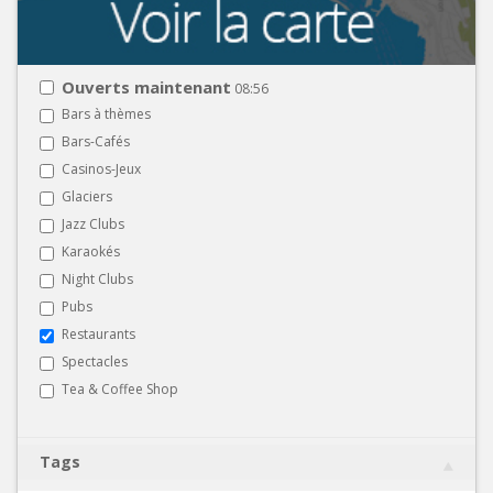
Ouverts maintenant
08:56
Bars à thèmes
Bars-Cafés
Casinos-Jeux
Glaciers
Jazz Clubs
Karaokés
Night Clubs
Pubs
Restaurants
Spectacles
Tea & Coffee Shop
Tags