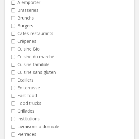
A emporter
Brasseries
Brunchs
Burgers
Cafés-restaurants
Crêperies
Cuisine Bio
Cuisine du marché
Cuisine familiale
Cuisine sans gluten
Ecaiilers
En terrasse
Fast food
Food trucks
Grillades
Institutions
Livraisons à domicile
Pierrades