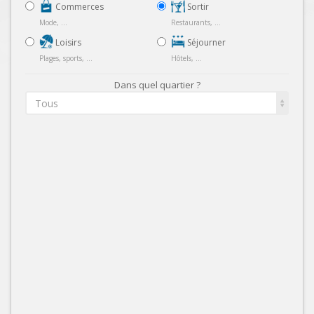
Commerces
Sortir
Mode, ...
Restaurants, ...
Loisirs
Séjourner
Plages, sports, ...
Hôtels, ...
Dans quel quartier ?
Tous