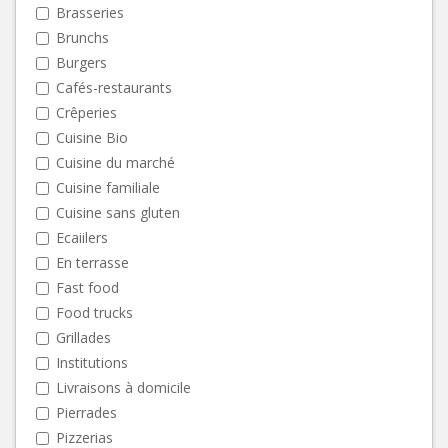
Brasseries
Brunchs
Burgers
Cafés-restaurants
Crêperies
Cuisine Bio
Cuisine du marché
Cuisine familiale
Cuisine sans gluten
Ecaiilers
En terrasse
Fast food
Food trucks
Grillades
Institutions
Livraisons à domicile
Pierrades
Pizzerias