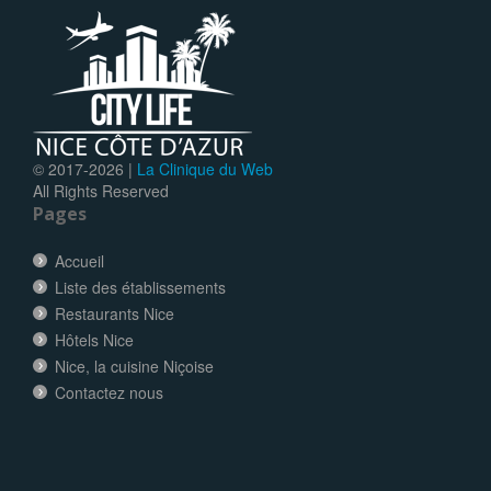
© 2017-
2026 |
La Clinique du Web
All Rights Reserved
Pages
Accueil
Liste des établissements
Restaurants Nice
Hôtels Nice
Nice, la cuisine Niçoise
Contactez nous