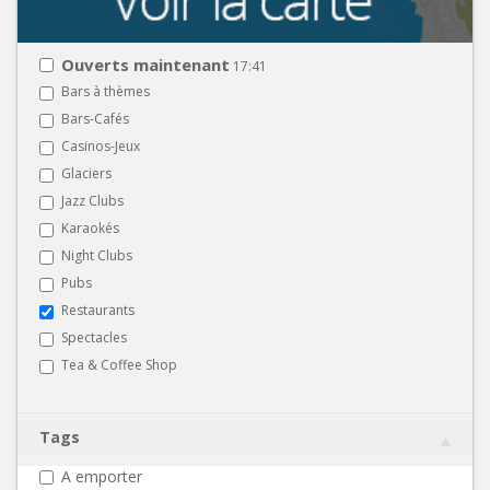
Ouverts maintenant
17:41
Bars à thèmes
Bars-Cafés
Casinos-Jeux
Glaciers
Jazz Clubs
Karaokés
Night Clubs
Pubs
Restaurants
Spectacles
Tea & Coffee Shop
Tags
A emporter