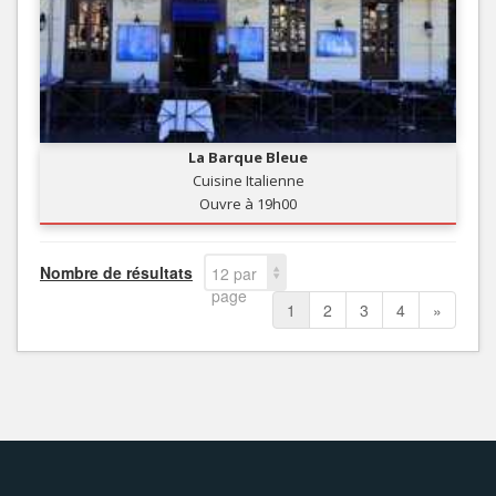
La Barque Bleue
Cuisine Italienne
Ouvre à 19h00
Nombre de résultats
12 par
page
1
2
3
4
»