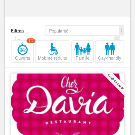
Filtres
Popularité
Decroissant
16
Ouverts
Mobilité réduite
Famille
Gay-friendly
Coup de coeur