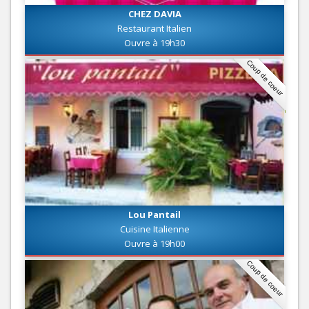
CHEZ DAVIA
Restaurant Italien
Ouvre à 19h30
Coup de coeur
Lou Pantail
Cuisine Italienne
Ouvre à 19h00
Coup de coeur