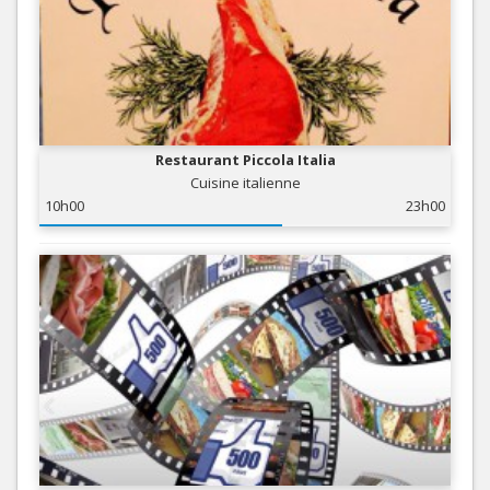
Restaurant Piccola Italia
Cuisine italienne
10h00
23h00