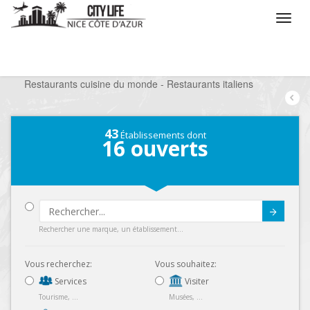
/
Que voulez vous faire ?
/
Sortir
/
Restaurants
/
Restaurants cuisine du monde - Restaurants italiens
43
Établissements dont
16
ouverts
Submit
Rechercher une marque, un établissement...
Vous recherchez:
Vous souhaitez:
Services
Visiter
Tourisme, ...
Musées, ...