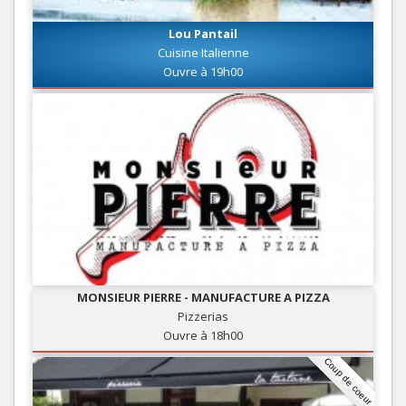
Lou Pantail
Cuisine Italienne
Ouvre à 19h00
MONSIEUR PIERRE - MANUFACTURE A PIZZA
Pizzerias
Ouvre à 18h00
Coup de coeur