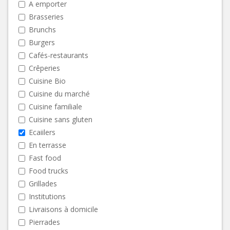
A emporter
Brasseries
Brunchs
Burgers
Cafés-restaurants
Crêperies
Cuisine Bio
Cuisine du marché
Cuisine familiale
Cuisine sans gluten
Ecaiilers
En terrasse
Fast food
Food trucks
Grillades
Institutions
Livraisons à domicile
Pierrades