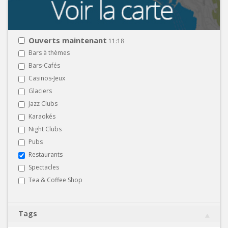
Ouverts maintenant
11:18
Bars à thèmes
Bars-Cafés
Casinos-Jeux
Glaciers
Jazz Clubs
Karaokés
Night Clubs
Pubs
Restaurants
Spectacles
Tea & Coffee Shop
Tags