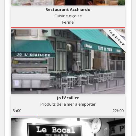
Restaurant Acchiardo
Cuisine niçoise
Fermé
Coup de coeur
Jo l'écailler
Produits de la mer à emporter
8h00
22h00