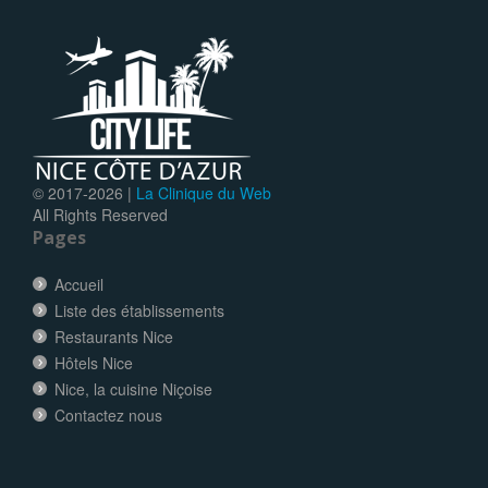
© 2017-
2026 |
La Clinique du Web
All Rights Reserved
Pages
Accueil
Liste des établissements
Restaurants Nice
Hôtels Nice
Nice, la cuisine Niçoise
Contactez nous