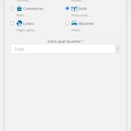
Tourisme, ...
Musées, ...
Commerces
Sortir
Mode, ...
Restaurants, ...
Loisirs
Séjourner
Plages, sports, ...
Hôtels, ...
Dans quel quartier ?
Tous