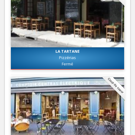
LA TARTANE
Pizzérias
Fermé
Coup de coeur