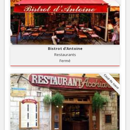
Bistrot d'Antoine
Restaurants
Fermé
Coup de coeur