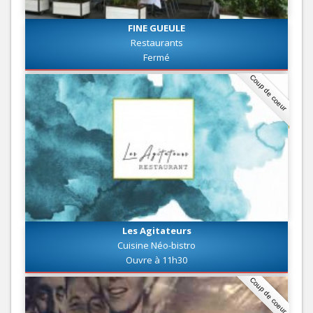
FINE GUEULE
Restaurants
Fermé
Coup de coeur
Les Agitateurs
Cuisine Néo-bistro
Ouvre à 11h30
Coup de coeur