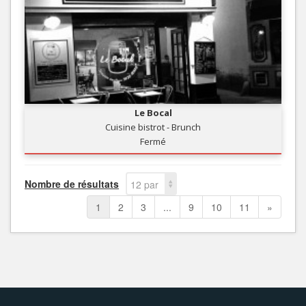
Le Bocal
Cuisine bistrot - Brunch
Fermé
Nombre de résultats
12 par
page
1
2
3
...
9
10
11
»