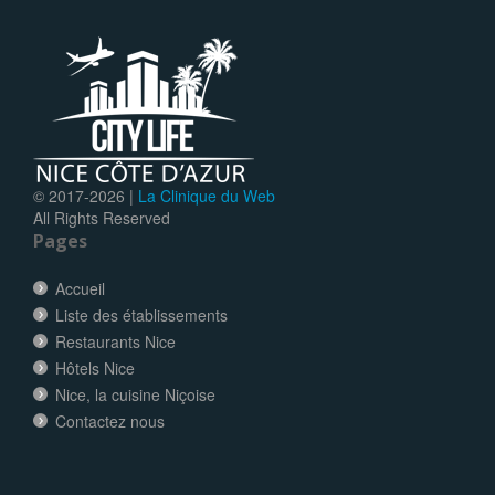
© 2017-
2026 |
La Clinique du Web
All Rights Reserved
Pages
Accueil
Liste des établissements
Restaurants Nice
Hôtels Nice
Nice, la cuisine Niçoise
Contactez nous