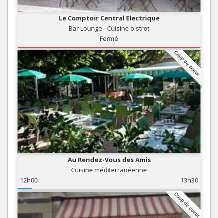
Le Comptoir Central Electrique
Bar Lounge - Cuisine bistrot
Fermé
Coup de coeur
Au Rendez-Vous des Amis
Cuisine méditerranéenne
12h00
13h30
Coup de coeur