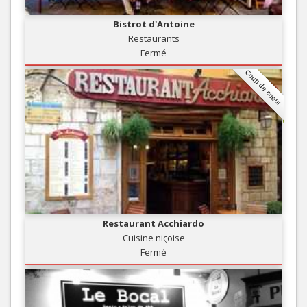
Bistrot d'Antoine
Restaurants
Fermé
Coup de coeur
Restaurant Acchiardo
Cuisine niçoise
Fermé