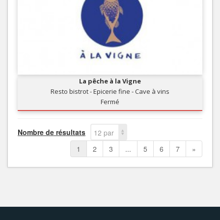
La pêche à la Vigne
Resto bistrot - Epicerie fine - Cave à vins
Fermé
Nombre de résultats
12 par
page
1
2
3
...
5
6
7
»