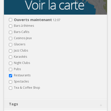
Ouverts maintenant
12:07
Bars à thèmes
Bars-Cafés
Casinos-Jeux
Glaciers
Jazz Clubs
Karaokés
Night Clubs
Pubs
Restaurants
Spectacles
Tea & Coffee Shop
Tags