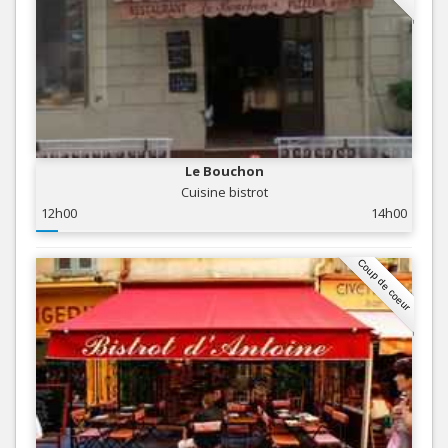
Le Bouchon
Cuisine bistrot
12h00
14h00
Coup de coeur