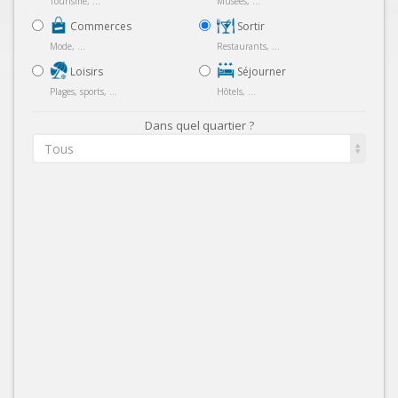
Tourisme, ...
Musées, ...
Commerces
Sortir
Mode, ...
Restaurants, ...
Loisirs
Séjourner
Plages, sports, ...
Hôtels, ...
Dans quel quartier ?
Tous