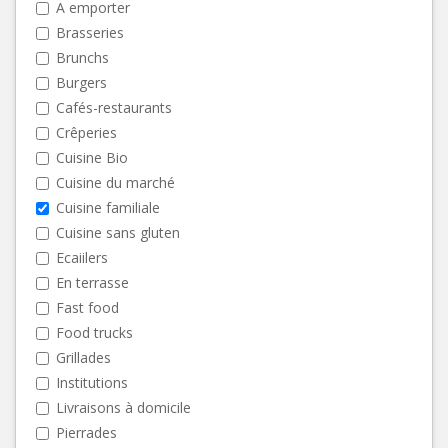
A emporter
Brasseries
Brunchs
Burgers
Cafés-restaurants
Crêperies
Cuisine Bio
Cuisine du marché
Cuisine familiale
Cuisine sans gluten
Ecaiilers
En terrasse
Fast food
Food trucks
Grillades
Institutions
Livraisons à domicile
Pierrades