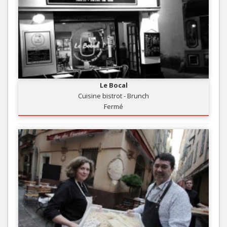
Le Bocal
Cuisine bistrot - Brunch
Fermé