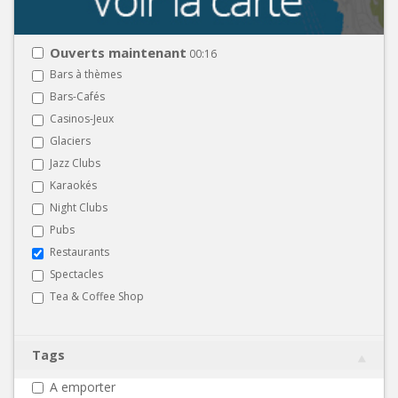
Ouverts maintenant
00:16
Bars à thèmes
Bars-Cafés
Casinos-Jeux
Glaciers
Jazz Clubs
Karaokés
Night Clubs
Pubs
Restaurants
Spectacles
Tea & Coffee Shop
Tags
A emporter