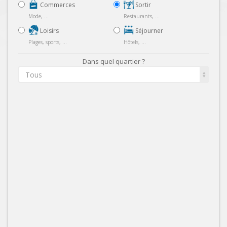
Commerces
Sortir
Mode, ...
Restaurants, ...
Loisirs
Séjourner
Plages, sports, ...
Hôtels, ...
Dans quel quartier ?
Tous