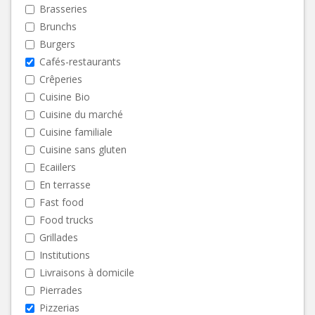
Brasseries
Brunchs
Burgers
Cafés-restaurants
Crêperies
Cuisine Bio
Cuisine du marché
Cuisine familiale
Cuisine sans gluten
Ecaiilers
En terrasse
Fast food
Food trucks
Grillades
Institutions
Livraisons à domicile
Pierrades
Pizzerias