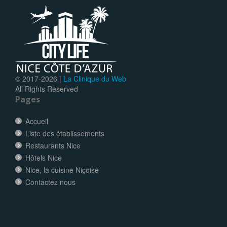
© 2017-
2026 |
La Clinique du Web
All Rights Reserved
Pages
Accueil
Liste des établissements
Restaurants Nice
Hôtels Nice
Nice, la cuisine Niçoise
Contactez nous