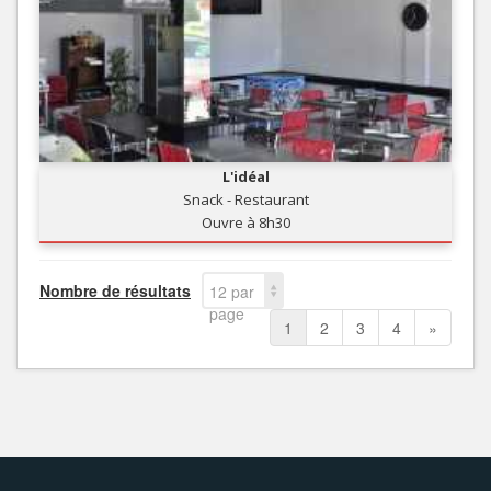
L'idéal
Snack - Restaurant
Ouvre à 8h30
Nombre de résultats
12 par
page
1
2
3
4
»