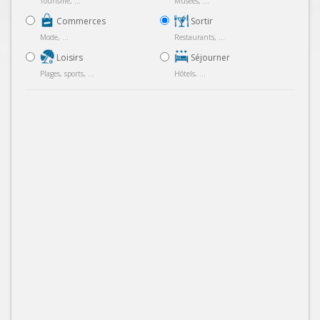
Tourisme, ...
Musées, ...
Commerces
Sortir
Mode, ...
Restaurants, ...
Loisirs
Séjourner
Plages, sports, ...
Hôtels, ...