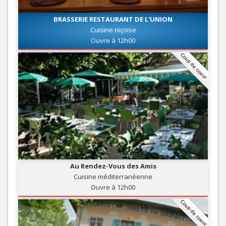
BRASSERIE RESTAURANT DE L'UNION
Cuisine niçoise
Ouvre à 12h00
Coup de coeur
Au Rendez-Vous des Amis
Cuisine méditerranéenne
Ouvre à 12h00
Coup de coeur