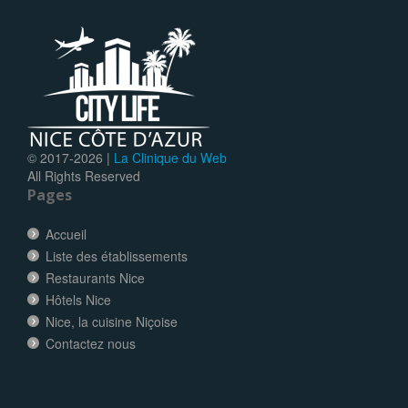
© 2017-
2026 |
La Clinique du Web
All Rights Reserved
Pages
Accueil
Liste des établissements
Restaurants Nice
Hôtels Nice
Nice, la cuisine Niçoise
Contactez nous