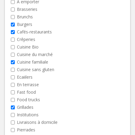
A emporter
Brasseries
Brunchs
Burgers
Cafés-restaurants
Crêperies
Cuisine Bio
Cuisine du marché
Cuisine familiale
Cuisine sans gluten
Ecaiilers
En terrasse
Fast food
Food trucks
Grillades
Institutions
Livraisons à domicile
Pierrades