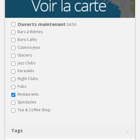
Ouverts maintenant
04:50
Bars à thèmes
Bars-Cafés
Casinos-Jeux
Glaciers
Jazz Clubs
Karaokés
Night Clubs
Pubs
Restaurants
Spectacles
Tea & Coffee Shop
Tags