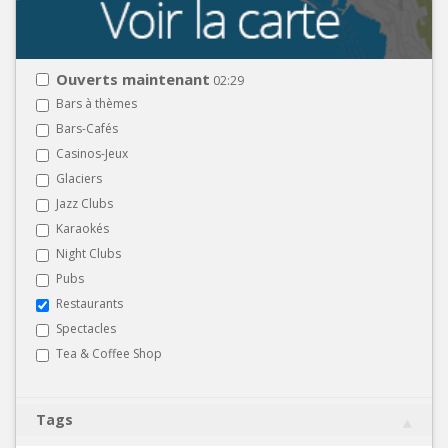
Ouverts maintenant
02:29
Bars à thèmes
Bars-Cafés
Casinos-Jeux
Glaciers
Jazz Clubs
Karaokés
Night Clubs
Pubs
Restaurants
Spectacles
Tea & Coffee Shop
Tags