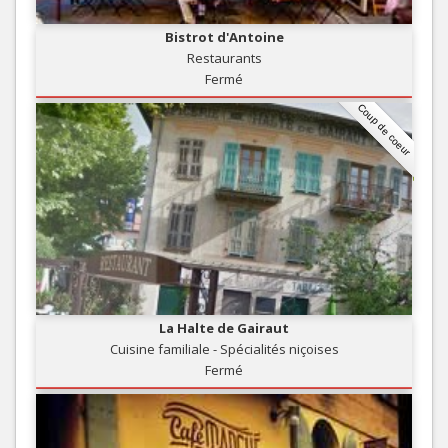
Bistrot d'Antoine
Restaurants
Fermé
Coup de coeur
La Halte de Gairaut
Cuisine familiale - Spécialités niçoises
Fermé