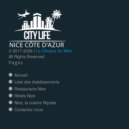
© 2017-
2026 |
La Clinique du Web
All Rights Reserved
Pages
Accueil
Liste des établissements
Restaurants Nice
Hôtels Nice
Nice, la cuisine Niçoise
Contactez nous