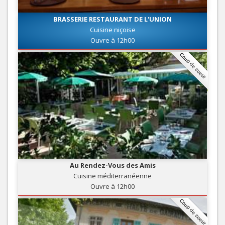
BRASSERIE RESTAURANT DE L'UNION
Cuisine niçoise
Ouvre à 12h00
Coup de coeur
Au Rendez-Vous des Amis
Cuisine méditerranéenne
Ouvre à 12h00
Coup de coeur