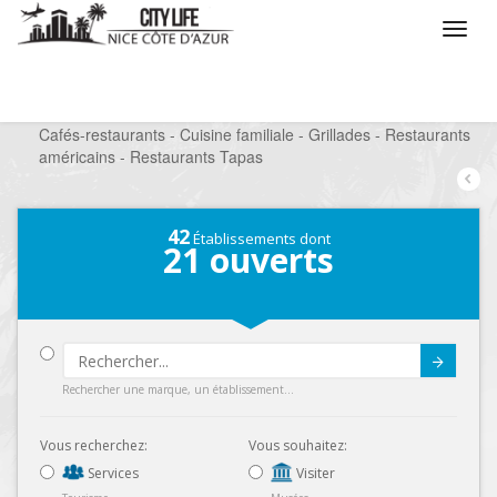
/
Que voulez vous faire ?
/
Sortir
/
Restaurants
/
Cafés-restaurants - Cuisine familiale - Grillades - Restaurants
américains - Restaurants Tapas
42
Établissements dont
21
ouverts
Submit
Rechercher une marque, un établissement...
Vous recherchez:
Vous souhaitez:
Services
Visiter