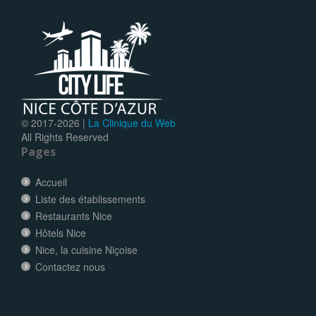
© 2017-
2026 |
La Clinique du Web
All Rights Reserved
Pages
Accueil
Liste des établissements
Restaurants Nice
Hôtels Nice
Nice, la cuisine Niçoise
Contactez nous