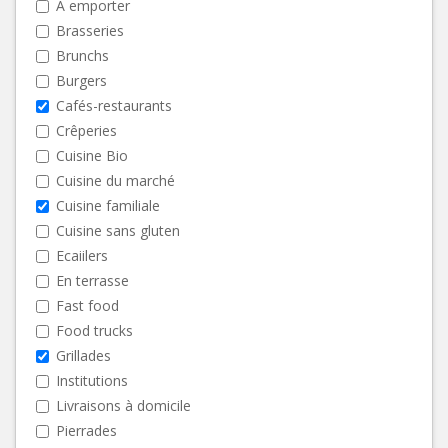
A emporter
Brasseries
Brunchs
Burgers
Cafés-restaurants
Crêperies
Cuisine Bio
Cuisine du marché
Cuisine familiale
Cuisine sans gluten
Ecaiilers
En terrasse
Fast food
Food trucks
Grillades
Institutions
Livraisons à domicile
Pierrades