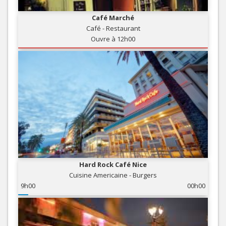
Café Marché
Café - Restaurant
Ouvre à 12h00
Hard Rock Café Nice
Cuisine Americaine - Burgers
9h00
00h00