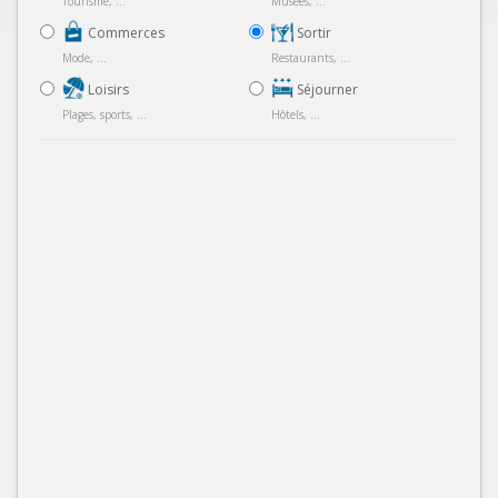
Tourisme, ...
Musées, ...
Commerces
Sortir
Mode, ...
Restaurants, ...
Loisirs
Séjourner
Plages, sports, ...
Hôtels, ...