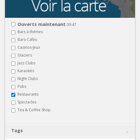
Ouverts maintenant
09:47
Bars à thèmes
Bars-Cafés
Casinos-Jeux
Glaciers
Jazz Clubs
Karaokés
Night Clubs
Pubs
Restaurants
Spectacles
Tea & Coffee Shop
Tags