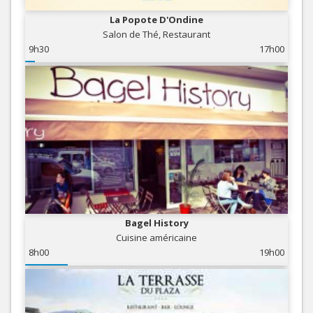
La Popote D'Ondine
Salon de Thé, Restaurant
9h30
17h00
Bagel History
Cuisine américaine
8h00
19h00