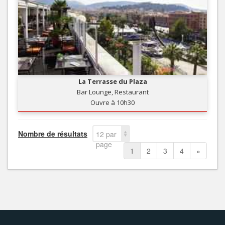
La Terrasse du Plaza
Bar Lounge, Restaurant
Ouvre à 10h30
Nombre de résultats
12 par
page
1
2
3
4
»