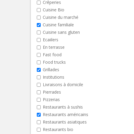
Crêperies
Cuisine Bio
Cuisine du marché
Cuisine familiale
Cuisine sans gluten
Ecaiilers
En terrasse
Fast food
Food trucks
Grillades
Institutions
Livraisons à domicile
Pierrades
Pizzerias
Restaurants à sushis
Restaurants américains
Restaurants asiatiques
Restaurants bio