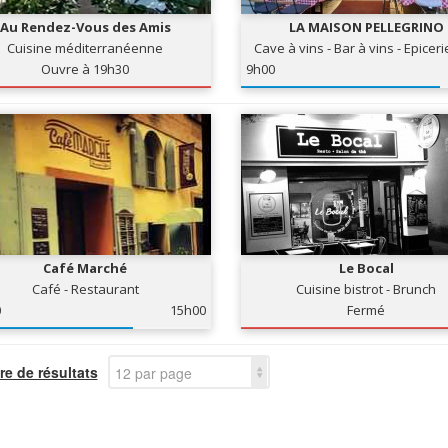
Au Rendez-Vous des Amis
LA MAISON PELLEGRINO
Cuisine méditerranéenne
Cave à vins - Bar à vins - Epiceri
Ouvre à 19h30
9h00
Café Marché
Le Bocal
Café - Restaurant
Cuisine bistrot - Brunch
0
15h00
Fermé
e de résultats
12 par page