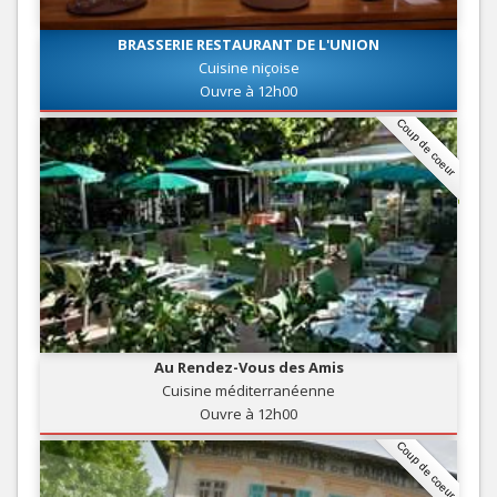
BRASSERIE RESTAURANT DE L'UNION
Cuisine niçoise
Ouvre à 12h00
Coup de coeur
Au Rendez-Vous des Amis
Cuisine méditerranéenne
Ouvre à 12h00
Coup de coeur