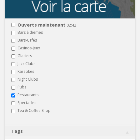
Ouverts maintenant
02:42
Bars à thèmes
Bars-Cafés
Casinos-Jeux
Glaciers
Jazz Clubs
Karaokés
Night Clubs
Pubs
Restaurants
Spectacles
Tea & Coffee Shop
Tags