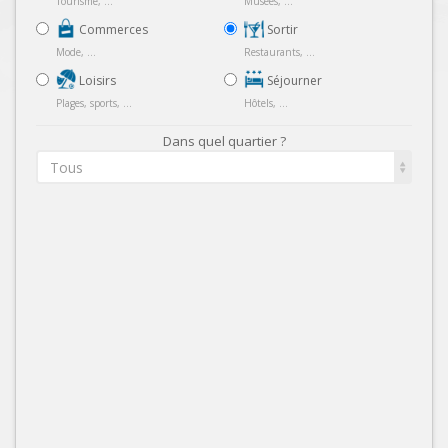
Tourisme, ...
Musées, ...
Commerces
Sortir
Mode, ...
Restaurants, ...
Loisirs
Séjourner
Plages, sports, ...
Hôtels, ...
Dans quel quartier ?
Tous