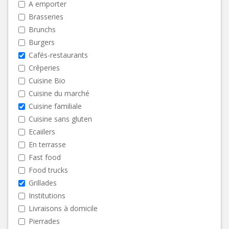
A emporter
Brasseries
Brunchs
Burgers
Cafés-restaurants
Crêperies
Cuisine Bio
Cuisine du marché
Cuisine familiale
Cuisine sans gluten
Ecaiilers
En terrasse
Fast food
Food trucks
Grillades
Institutions
Livraisons à domicile
Pierrades