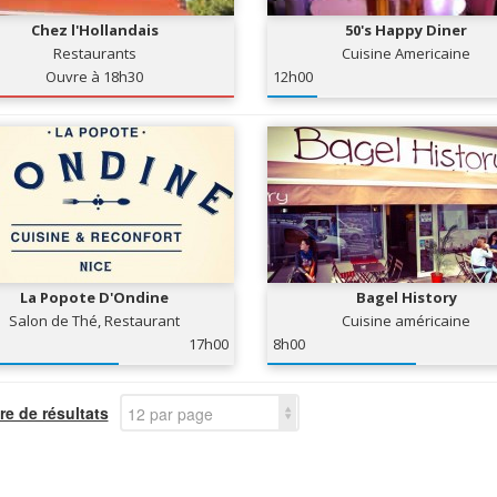
Chez l'Hollandais
50's Happy Diner
Restaurants
Cuisine Americaine
Ouvre à 18h30
12h00
La Popote D'Ondine
Bagel History
Salon de Thé, Restaurant
Cuisine américaine
17h00
8h00
e de résultats
12 par page