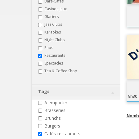
Bars-Cafés
Casinos-Jeux
Glaciers
Jazz Clubs
Karaokés
Night Clubs
Pubs
Restaurants
Spectacles
Tea & Coffee Shop
Tags
9h30
A emporter
Brasseries
Nombr
Brunchs
Burgers
Cafés-restaurants