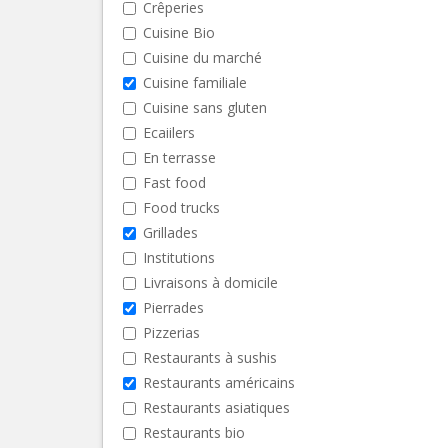
Crêperies
Cuisine Bio
Cuisine du marché
Cuisine familiale
Cuisine sans gluten
Ecaiilers
En terrasse
Fast food
Food trucks
Grillades
Institutions
Livraisons à domicile
Pierrades
Pizzerias
Restaurants à sushis
Restaurants américains
Restaurants asiatiques
Restaurants bio