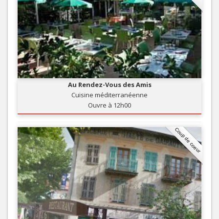
Au Rendez-Vous des Amis
Cuisine méditerranéenne
Ouvre à 12h00
Coup de coeur