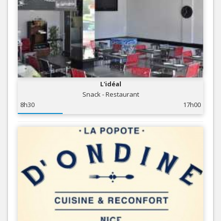
L'idéal
Snack - Restaurant
8h30
17h00