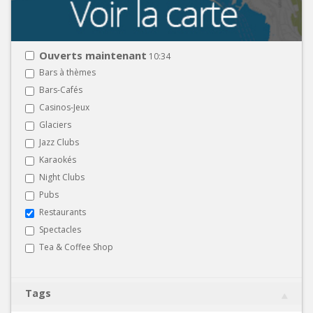
Ouverts maintenant
10:34
Bars à thèmes
Bars-Cafés
Casinos-Jeux
Glaciers
Jazz Clubs
Karaokés
Night Clubs
Pubs
Restaurants
Spectacles
Tea & Coffee Shop
Tags