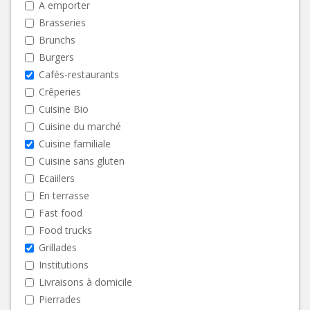
A emporter
Brasseries
Brunchs
Burgers
Cafés-restaurants
Crêperies
Cuisine Bio
Cuisine du marché
Cuisine familiale
Cuisine sans gluten
Ecaiilers
En terrasse
Fast food
Food trucks
Grillades
Institutions
Livraisons à domicile
Pierrades