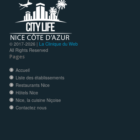
© 2017-
2026 |
La Clinique du Web
All Rights Reserved
Pages
Accueil
Liste des établissements
Restaurants Nice
Hôtels Nice
Nice, la cuisine Niçoise
Contactez nous