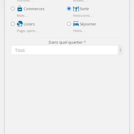
Tourisme, ...
Musées, ...
Commerces
Sortir
Mode, ...
Restaurants, ...
Loisirs
Séjourner
Plages, sports, ...
Hôtels, ...
Dans quel quartier ?
Tous