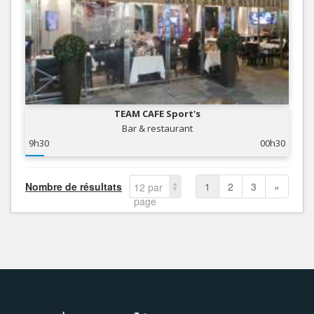
TEAM CAFE Sport's
Bar & restaurant
9h30
00h30
Nombre de résultats
1
2
3
»
12 par
page