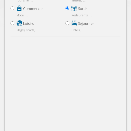
Tourisme, ...
Musées, ...
Commerces
Sortir
Mode, ...
Restaurants, ...
Loisirs
Séjourner
Plages, sports, ...
Hôtels, ...