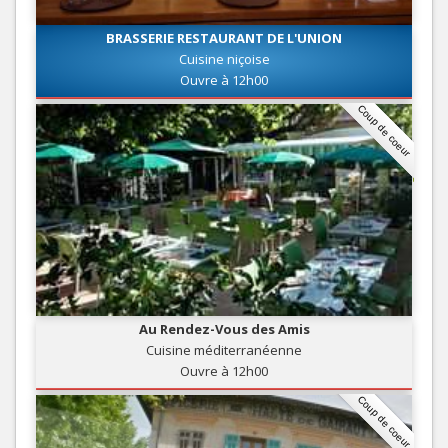
BRASSERIE RESTAURANT DE L'UNION
Cuisine niçoise
Ouvre à 12h00
Coup de coeur
Au Rendez-Vous des Amis
Cuisine méditerranéenne
Ouvre à 12h00
Coup de coeur