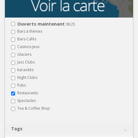
Ouverts maintenant
08:25
Bars à thèmes
Bars-Cafés
Casinos-Jeux
Glaciers
Jazz Clubs
Karaokés
Night Clubs
Pubs
Restaurants
Spectacles
Tea & Coffee Shop
Tags