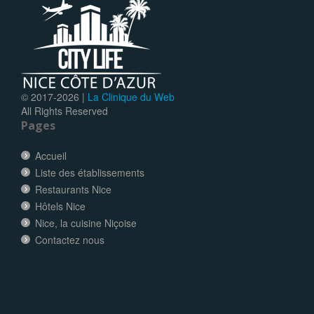
© 2017-
2026 |
La Clinique du Web
All Rights Reserved
Pages
Accueil
Liste des établissements
Restaurants Nice
Hôtels Nice
Nice, la cuisine Niçoise
Contactez nous