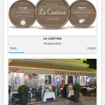
LA CANTINA
Restaurants
7h00
15h00