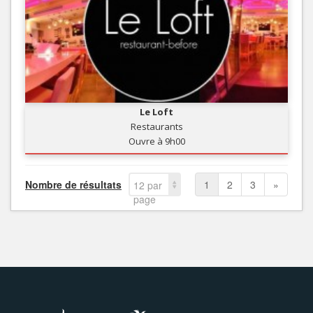
Le Loft
Restaurants
Ouvre à 9h00
Nombre de résultats
1
2
3
»
12 par
page