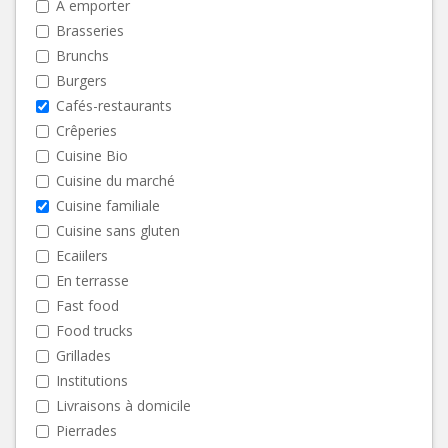
A emporter
Brasseries
Brunchs
Burgers
Cafés-restaurants
Crêperies
Cuisine Bio
Cuisine du marché
Cuisine familiale
Cuisine sans gluten
Ecaiilers
En terrasse
Fast food
Food trucks
Grillades
Institutions
Livraisons à domicile
Pierrades