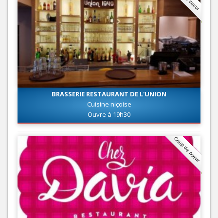
BRASSERIE RESTAURANT DE L'UNION
Cuisine niçoise
Ouvre à 19h30
Coup de coeur