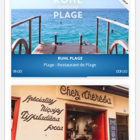
RUHL PLAGE
Plage - Restaurant de Plage
9h00
00h30