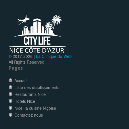
© 2017-
2026 |
La Clinique du Web
All Rights Reserved
Pages
Accueil
Liste des établissements
Restaurants Nice
Hôtels Nice
Nice, la cuisine Niçoise
Contactez nous