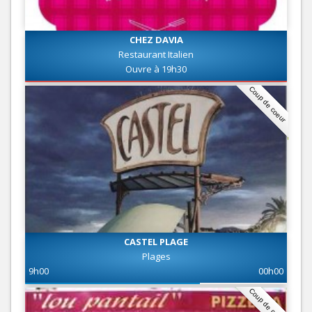
CHEZ DAVIA
Restaurant Italien
Ouvre à 19h30
Coup de coeur
CASTEL PLAGE
Plages
9h00
00h00
Coup de coeur