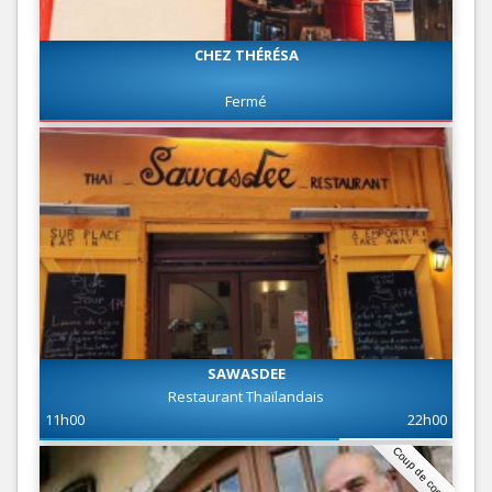
CHEZ THÉRÉSA
Fermé
SAWASDEE
Restaurant Thaïlandais
11h00
22h00
Coup de coeur