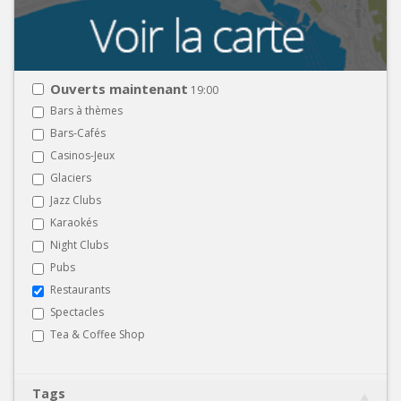
Ouverts maintenant
19:00
Bars à thèmes
Bars-Cafés
Casinos-Jeux
Glaciers
Jazz Clubs
Karaokés
Night Clubs
Pubs
Restaurants
Spectacles
Tea & Coffee Shop
Tags