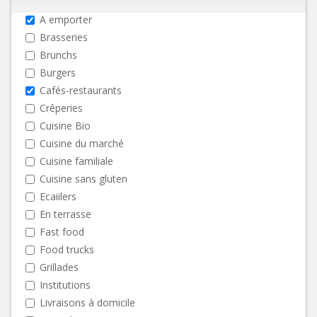
A emporter
Brasseries
Brunchs
Burgers
Cafés-restaurants
Crêperies
Cuisine Bio
Cuisine du marché
Cuisine familiale
Cuisine sans gluten
Ecaiilers
En terrasse
Fast food
Food trucks
Grillades
Institutions
Livraisons à domicile