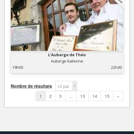
L'Auberge de Théo
Auberge Italienne
19h00
22h00
Nombre de résultats
12 par
page
1
2
3
...
13
14
15
»