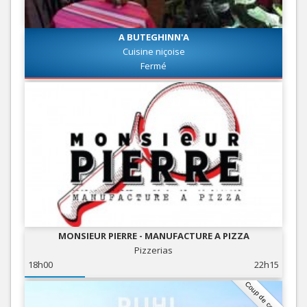
A BUTEGHINN'A
Cuisine niçoise
Fermé
MONSIEUR PIERRE - MANUFACTURE A PIZZA
Pizzerias
18h00
22h15
Coup de coeur