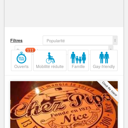
Filtres
Popularité
Decroissant
111
Ouverts
Mobilité réduite
Famille
Gay-friendly
Coup de coeur