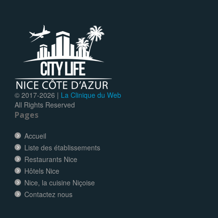
© 2017-
2026 |
La Clinique du Web
All Rights Reserved
Pages
Accueil
Liste des établissements
Restaurants Nice
Hôtels Nice
Nice, la cuisine Niçoise
Contactez nous