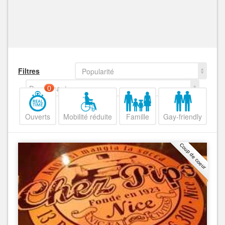
Filtres
Popularité
Decroissant
0
Ouverts
Mobilité réduite
Famille
Gay-friendly
Coup de coeur