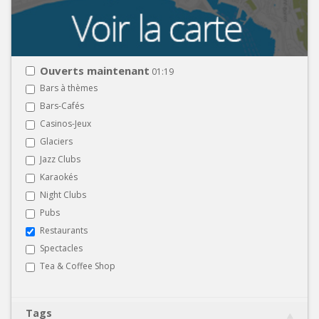
Ouverts maintenant
01:19
Bars à thèmes
Bars-Cafés
Casinos-Jeux
Glaciers
Jazz Clubs
Karaokés
Night Clubs
Pubs
Restaurants
Spectacles
Tea & Coffee Shop
Tags