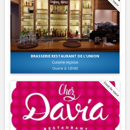
BRASSERIE RESTAURANT DE L'UNION
Cuisine niçoise
Ouvre à 12h00
Coup de coeur