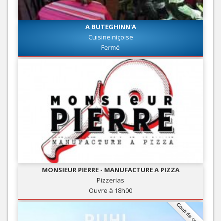
A BUTEGHINN'A
Cuisine niçoise
Fermé
MONSIEUR PIERRE - MANUFACTURE A PIZZA
Pizzerias
Ouvre à 18h00
Coup de coeur