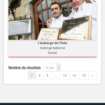
L'Auberge de Théo
Auberge Italienne
Fermé
Nombre de résultats
12 par
page
1
2
3
...
13
14
15
»