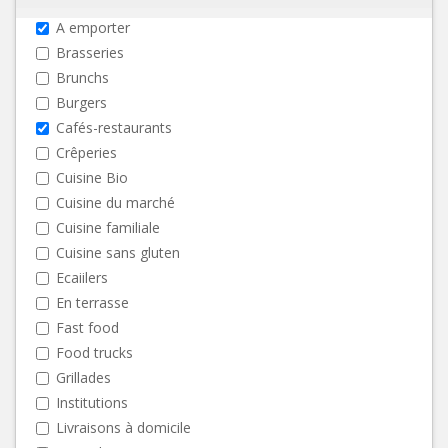
A emporter
Brasseries
Brunchs
Burgers
Cafés-restaurants
Crêperies
Cuisine Bio
Cuisine du marché
Cuisine familiale
Cuisine sans gluten
Ecaiilers
En terrasse
Fast food
Food trucks
Grillades
Institutions
Livraisons à domicile