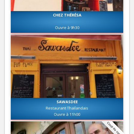
CHEZ THÉRÉSA
Ouvre à 9h30
SAWASDEE
Restaurant Thaïlandais
Ouvre à 11h00
Coup de coeur