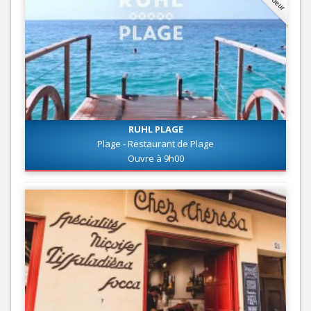
RUHL PLAGE
Plage - Restaurant de Plage
Ouvre à 9h00