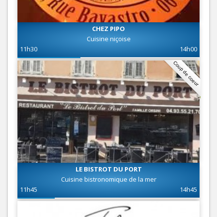
CHEZ PIPO
Cuisine niçoise
11h30
14h00
Coup de coeur
LE BISTROT DU PORT
Cuisine bistronomique de la mer
11h45
14h45