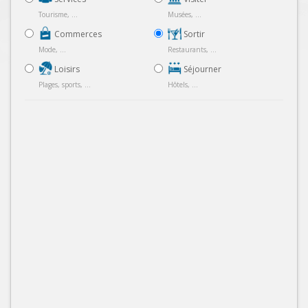
Tourisme, ...
Musées, ...
Commerces
Sortir
Mode, ...
Restaurants, ...
Loisirs
Séjourner
Plages, sports, ...
Hôtels, ...