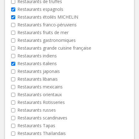
Restaurants de truffes
Restaurants espagnols
Restaurants étoilés MICHELIN
Restaurants franco-péruviens
Restaurants fruits de mer
Restaurants gastronomiques
Restaurants grande cuisine française
Restaurants indiens
Restaurants italiens
Restaurants japonais
Restaurants libanais
Restaurants mexicains
Restaurants orientaux
Restaurants Rotisseries
Restaurants russes
Restaurants scandinaves
Restaurants Tapas
Restaurants Thaïlandais