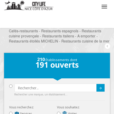
/
Que voulez vous faire ?
/
Sortir
/
Restaurants
/
Cafés-restaurants - Restaurants espagnols - Restaurants
cuisine provençale - Restaurants italiens - A emporter -
Restaurants étoilés MICHELIN - Restaurants cuisine de la mer
210
Établissements dont
191
ouverts
Submit
Rechercher une marque, un établissement...
Vous recherchez:
Vous souhaitez:
Services
Visiter