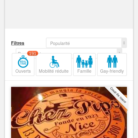
Filtres
Popularité
Decroissant
191
Ouverts
Mobilité réduite
Famille
Gay-friendly
Coup de coeur