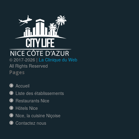
© 2017-
2026 |
La Clinique du Web
All Rights Reserved
Pages
Accueil
Liste des établissements
Restaurants Nice
Hôtels Nice
Nice, la cuisine Niçoise
Contactez nous