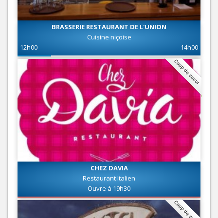
BRASSERIE RESTAURANT DE L'UNION
Cuisine niçoise
12h00
14h00
Coup de coeur
CHEZ DAVIA
Restaurant Italien
Ouvre à 19h30
Coup de coeur