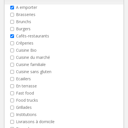
A emporter
Brasseries
Brunchs
Burgers
Cafés-restaurants
Crêperies
Cuisine Bio
Cuisine du marché
Cuisine familiale
Cuisine sans gluten
Ecaiilers
En terrasse
Fast food
Food trucks
Grillades
Institutions
Livraisons à domicile