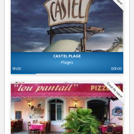
CASTEL PLAGE
Plages
9h00
00h00
Coup de coeur