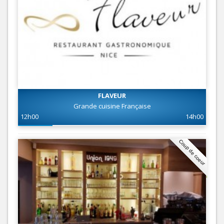
FLAVEUR
Grande cuisine Française
12h00
14h00
Coup de coeur