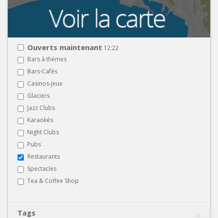
Ouverts maintenant
12:22
Bars à thèmes
Bars-Cafés
Casinos-Jeux
Glaciers
Jazz Clubs
Karaokés
Night Clubs
Pubs
Restaurants
Spectacles
Tea & Coffee Shop
Tags