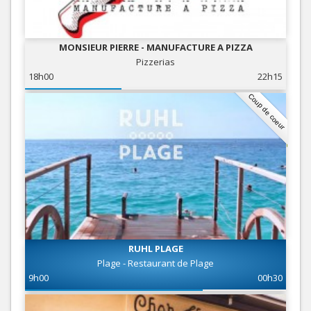
MONSIEUR PIERRE - MANUFACTURE A PIZZA
Pizzerias
18h00
22h15
Coup de coeur
RUHL PLAGE
Plage - Restaurant de Plage
9h00
00h30