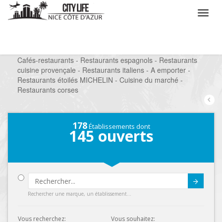
/
Que voulez vous faire ?
/
Sortir
/
Restaurants
/
Cafés-restaurants - Restaurants espagnols - Restaurants
cuisine provençale - Restaurants italiens - A emporter -
Restaurants étoilés MICHELIN - Cuisine du marché -
Restaurants corses
178
Établissements dont
145
ouverts
Submit
Rechercher une marque, un établissement...
Vous recherchez:
Vous souhaitez: