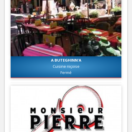
A BUTEGHINN'A
Cuisine niçoise
Fermé