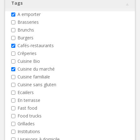
Tags
A emporter
Brasseries
Brunchs
Burgers
Cafés-restaurants
Crêperies
Cuisine Bio
Cuisine du marché
Cuisine familiale
Cuisine sans gluten
Ecaiilers
En terrasse
Fast food
Food trucks
Grillades
Institutions
Livraisons à domicile