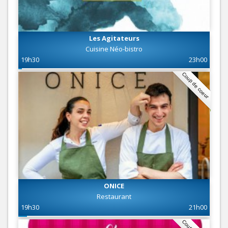
Les Agitateurs
Cuisine Néo-bistro
19h30
23h00
Coup de coeur
ONICE
Restaurant
19h30
21h00