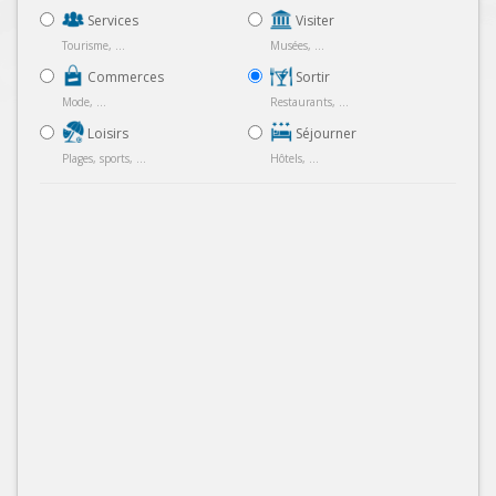
Services
Visiter
Tourisme, ...
Musées, ...
Commerces
Sortir
Mode, ...
Restaurants, ...
Loisirs
Séjourner
Plages, sports, ...
Hôtels, ...