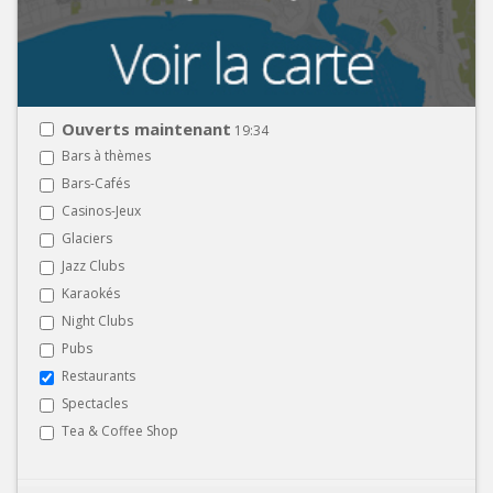
Ouverts maintenant
19:34
Bars à thèmes
Bars-Cafés
Casinos-Jeux
Glaciers
Jazz Clubs
Karaokés
Night Clubs
Pubs
Restaurants
Spectacles
Tea & Coffee Shop