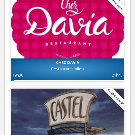
Coup de coeur
CHEZ DAVIA
Restaurant Italien
19h30
21h45
Coup de coeur