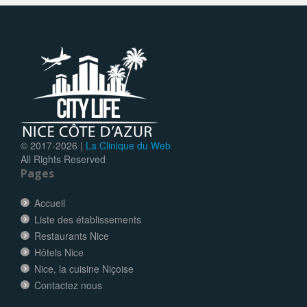
© 2017-
2026 |
La Clinique du Web
All Rights Reserved
Pages
Accueil
Liste des établissements
Restaurants Nice
Hôtels Nice
Nice, la cuisine Niçoise
Contactez nous