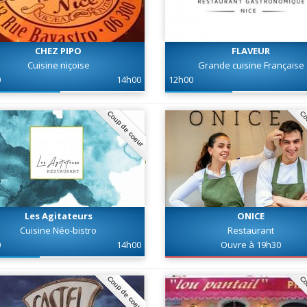
CHEZ PIPO
FLAVEUR
Cuisine niçoise
Grande cuisine Française
0
14h00
12h00
Coup de coeur
Co
Les Agitateurs
ONICE
Cuisine Néo-bistro
Restaurant
0
14h00
Ouvre à 19h30
Coup de coeur
Co