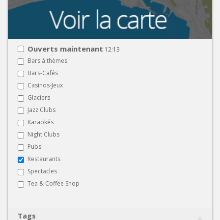
Ouverts maintenant
12:13
Bars à thèmes
Bars-Cafés
Casinos-Jeux
Glaciers
Jazz Clubs
Karaokés
Night Clubs
Pubs
Restaurants
Spectacles
Tea & Coffee Shop
Tags