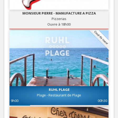
MONSIEUR PIERRE - MANUFACTURE A PIZZA
Pizzerias
Ouvre à 18h00
Coup de coeur
RUHL PLAGE
Plage - Restaurant de Plage
9h00
00h30