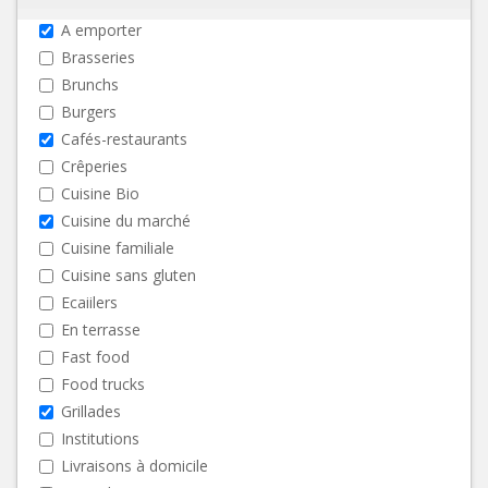
A emporter
Brasseries
Brunchs
Burgers
Cafés-restaurants
Crêperies
Cuisine Bio
Cuisine du marché
Cuisine familiale
Cuisine sans gluten
Ecaiilers
En terrasse
Fast food
Food trucks
Grillades
Institutions
Livraisons à domicile