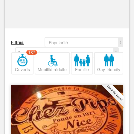
Filtres
Popularité
Decroissant
137
Ouverts
Mobilité réduite
Famille
Gay-friendly
Coup de coeur