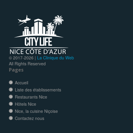
© 2017-
2026 |
La Clinique du Web
All Rights Reserved
Pages
Accueil
Liste des établissements
Restaurants Nice
Hôtels Nice
Nice, la cuisine Niçoise
Contactez nous