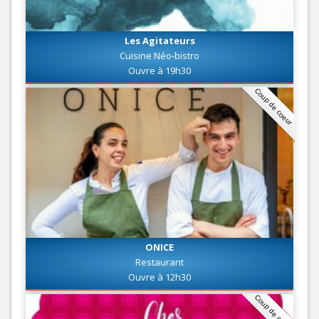
Les Agitateurs
Cuisine Néo-bistro
Ouvre à 19h30
Coup de coeur
ONICE
Restaurant
Ouvre à 12h30
Coup de coeur