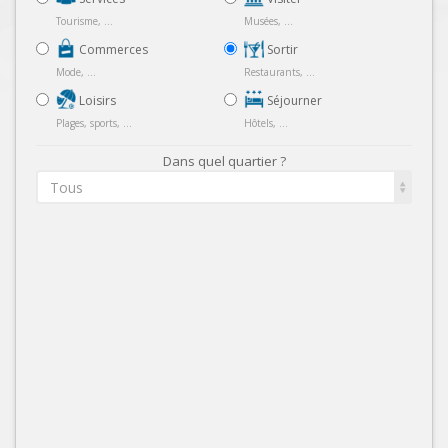
Tourisme, ...
Musées, ...
Commerces
Sortir
Mode, ...
Restaurants, ...
Loisirs
Séjourner
Plages, sports, ...
Hôtels, ...
Dans quel quartier ?
Tous