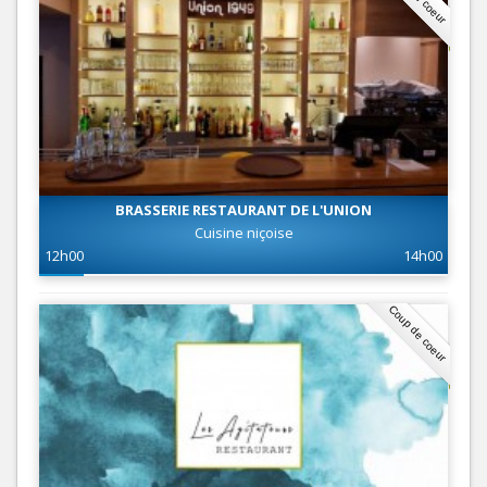
BRASSERIE RESTAURANT DE L'UNION
Cuisine niçoise
12h00
14h00
Coup de coeur