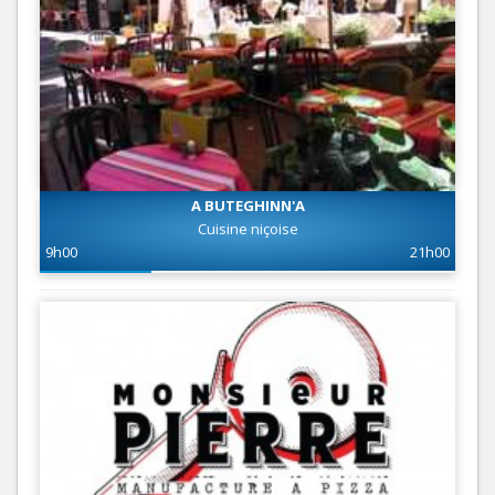
A BUTEGHINN'A
Cuisine niçoise
9h00
21h00