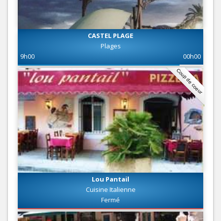
CASTEL PLAGE
Plages
9h00
00h00
Coup de coeur
Lou Pantail
Cuisine Italienne
Fermé