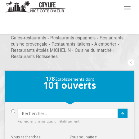
/
Que voulez vous faire ?
/
Sortir
/
Restaurants
/
Cafés-restaurants - Restaurants espagnols - Restaurants
cuisine provençale - Restaurants italiens - A emporter -
Restaurants étoilés MICHELIN - Cuisine du marché -
Restaurants Rotisseries
178
Établissements dont
101
ouverts
Submit
Rechercher une marque, un établissement...
Vous recherchez:
Vous souhaitez: