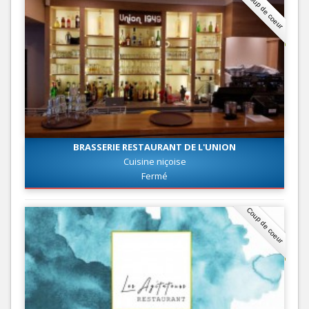
Coup de coeur
BRASSERIE RESTAURANT DE L'UNION
Cuisine niçoise
Fermé
Coup de coeur