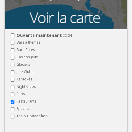
Ouverts maintenant
22:04
Bars à thèmes
Bars-Cafés
Casinos-Jeux
Glaciers
Jazz Clubs
Karaokés
Night Clubs
Pubs
Restaurants
Spectacles
Tea & Coffee Shop