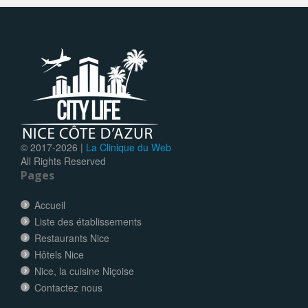
© 2017-
2026 |
La Clinique du Web
All Rights Reserved
Pages
Accueil
Liste des établissements
Restaurants Nice
Hôtels Nice
Nice, la cuisine Niçoise
Contactez nous