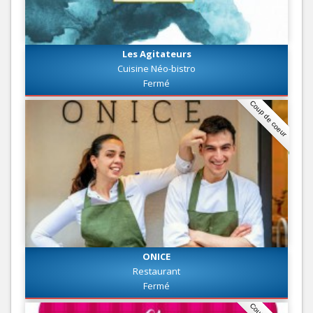
Les Agitateurs
Cuisine Néo-bistro
Fermé
Coup de coeur
ONICE
Restaurant
Fermé