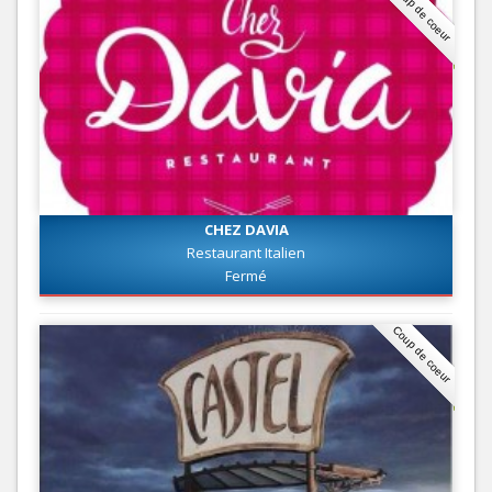
Coup de coeur
CHEZ DAVIA
Restaurant Italien
Fermé
Coup de coeur