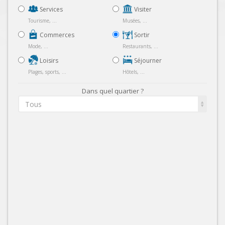
Services
Visiter
Tourisme, ...
Musées, ...
Commerces
Sortir
Mode, ...
Restaurants, ...
Loisirs
Séjourner
Plages, sports, ...
Hôtels, ...
Dans quel quartier ?
Tous