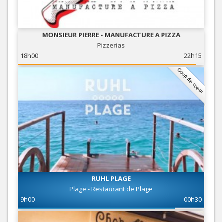
MONSIEUR PIERRE - MANUFACTURE A PIZZA
Pizzerias
18h00
22h15
Coup de coeur
RUHL PLAGE
Plage - Restaurant de Plage
9h00
00h30