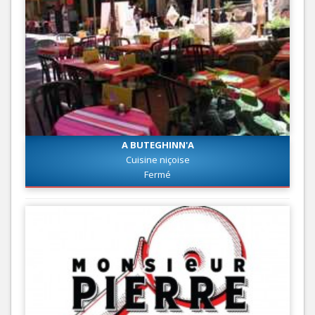
A BUTEGHINN'A
Cuisine niçoise
Fermé