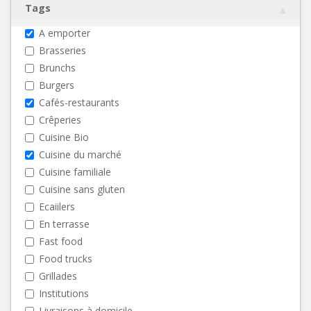
Tags
A emporter
Brasseries
Brunchs
Burgers
Cafés-restaurants
Crêperies
Cuisine Bio
Cuisine du marché
Cuisine familiale
Cuisine sans gluten
Ecaiilers
En terrasse
Fast food
Food trucks
Grillades
Institutions
Livraisons à domicile