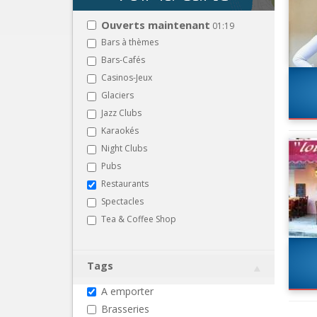
Ouverts maintenant
01:19
Bars à thèmes
Bars-Cafés
Casinos-Jeux
Glaciers
Jazz Clubs
Karaokés
Night Clubs
Pubs
Restaurants
Spectacles
Tea & Coffee Shop
Tags
A emporter
Brasseries