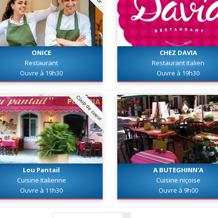
ONICE
CHEZ DAVIA
Restaurant
Restaurant Italien
Ouvre à 19h30
Ouvre à 19h30
Coup de coeur
Lou Pantail
A BUTEGHINN'A
Cuisine Italienne
Cuisine niçoise
Ouvre à 11h30
Ouvre à 9h00