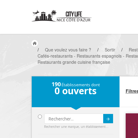
/
Que voulez vous faire ?
/
Sortir
/
Rest
Cafés-restaurants - Restaurants espagnols - Restau
Restaurants grande cuisine française
190
Établissements dont
0
ouverts
Filtre
Submit
Rechercher une marque, un établissement...