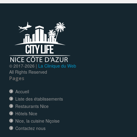
© 2017-
2026 |
La Clinique du Web
All Rights Reserved
Pages
Accueil
Liste des établissements
Restaurants Nice
Hôtels Nice
Nice, la cuisine Niçoise
Contactez nous