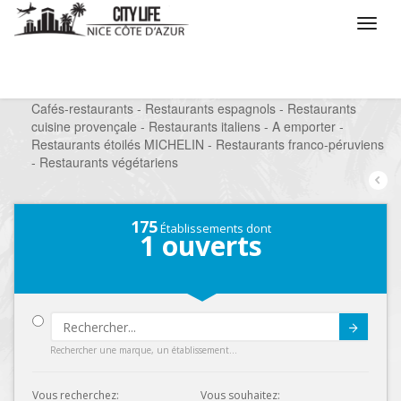
/
Que voulez vous faire ?
/
Sortir
/
Restaurants
/
Cafés-restaurants - Restaurants espagnols - Restaurants
cuisine provençale - Restaurants italiens - A emporter -
Restaurants étoilés MICHELIN - Restaurants franco-péruviens
- Restaurants végétariens
175
Établissements dont
1
ouverts
Submit
Rechercher une marque, un établissement...
Vous recherchez:
Vous souhaitez: