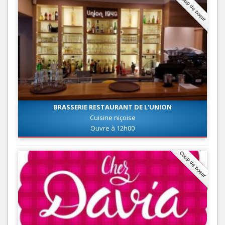
Coup de coeur
BRASSERIE RESTAURANT DE L'UNION
Cuisine niçoise
Ouvre à 12h00
Coup de coeur