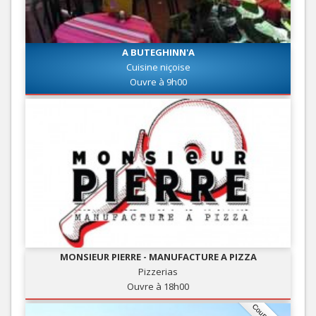
A BUTEGHINN'A
Cuisine niçoise
Ouvre à 9h00
MONSIEUR PIERRE - MANUFACTURE A PIZZA
Pizzerias
Ouvre à 18h00