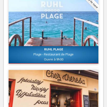
Coup de coeur
RUHL PLAGE
Plage - Restaurant de Plage
Ouvre à 9h00