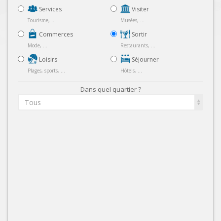
Services
Visiter
Tourisme, ...
Musées, ...
Commerces
Sortir
Mode, ...
Restaurants, ...
Loisirs
Séjourner
Plages, sports, ...
Hôtels, ...
Dans quel quartier ?
Tous