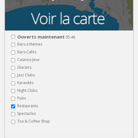
Ouverts maintenant
05:48
Bars à thèmes
Bars-Cafés
Casinos-Jeux
Glaciers
Jazz Clubs
Karaokés
Night Clubs
Pubs
Restaurants
Spectacles
Tea & Coffee Shop