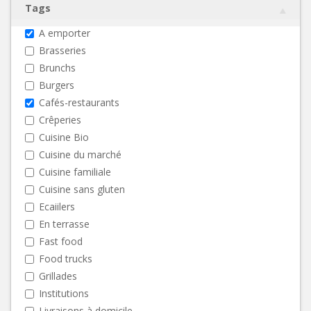
Tags
A emporter
Brasseries
Brunchs
Burgers
Cafés-restaurants
Crêperies
Cuisine Bio
Cuisine du marché
Cuisine familiale
Cuisine sans gluten
Ecaiilers
En terrasse
Fast food
Food trucks
Grillades
Institutions
Livraisons à domicile