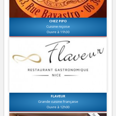
CHEZ PIPO
Cuisine niçoise
Ouvre à 11h30
FLAVEUR
Grande cuisine Française
Ouvre à 12h00