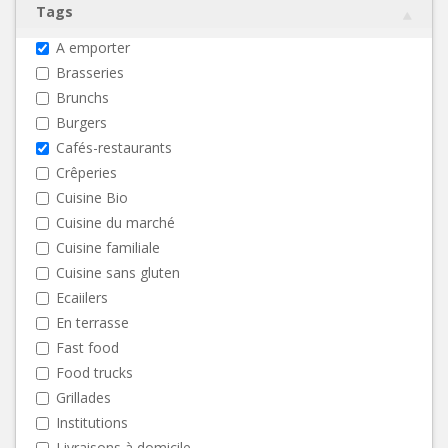
Tags
A emporter
Brasseries
Brunchs
Burgers
Cafés-restaurants
Crêperies
Cuisine Bio
Cuisine du marché
Cuisine familiale
Cuisine sans gluten
Ecaiilers
En terrasse
Fast food
Food trucks
Grillades
Institutions
Livraisons à domicile