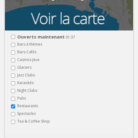
Ouverts maintenant
01:37
Bars à thèmes
Bars-Cafés
Casinos-Jeux
Glaciers
Jazz Clubs
Karaokés
Night Clubs
Pubs
Restaurants
Spectacles
Tea & Coffee Shop