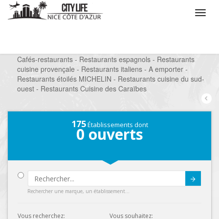
/
Que voulez vous faire ?
/
Sortir
/
Restaurants
/
Cafés-restaurants - Restaurants espagnols - Restaurants
cuisine provençale - Restaurants italiens - A emporter -
Restaurants étoilés MICHELIN - Restaurants cuisine du sud-
ouest - Restaurants Cuisine des Caraïbes
175
Établissements dont
0
ouverts
Submit
Rechercher une marque, un établissement...
Vous recherchez:
Vous souhaitez: