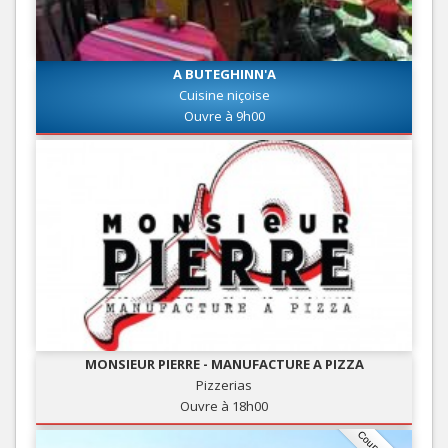
A BUTEGHINN'A
Cuisine niçoise
Ouvre à 9h00
MONSIEUR PIERRE - MANUFACTURE A PIZZA
Pizzerias
Ouvre à 18h00