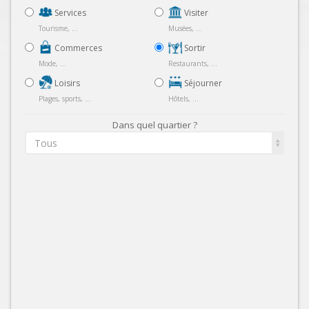
Services
Visiter
Tourisme, ...
Musées, ...
Commerces
Sortir
Mode, ...
Restaurants, ...
Loisirs
Séjourner
Plages, sports, ...
Hôtels, ...
Dans quel quartier ?
Tous