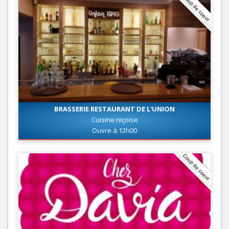
Coup de coeur
BRASSERIE RESTAURANT DE L'UNION
Cuisine niçoise
Ouvre à 12h00
Coup de coeur