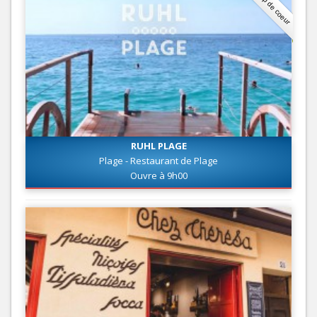
Coup de coeur
RUHL PLAGE
Plage - Restaurant de Plage
Ouvre à 9h00