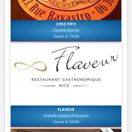
CHEZ PIPO
Cuisine niçoise
Ouvre à 11h30
FLAVEUR
Grande cuisine Française
Ouvre à 12h00