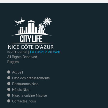
© 2017-
2026 |
La Clinique du Web
All Rights Reserved
Pages
Accueil
Liste des établissements
Restaurants Nice
Hôtels Nice
Nice, la cuisine Niçoise
Contactez nous