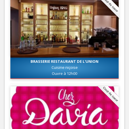
Coup de coeur
BRASSERIE RESTAURANT DE L'UNION
Cuisine niçoise
Ouvre à 12h00
Coup de coeur