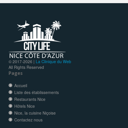
© 2017-
2026 |
La Clinique du Web
All Rights Reserved
Pages
Accueil
Liste des établissements
Restaurants Nice
Hôtels Nice
Nice, la cuisine Niçoise
Contactez nous