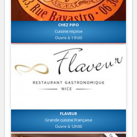
CHEZ PIPO
Cuisine niçoise
Ouvre à 11h30
FLAVEUR
Grande cuisine Française
Ouvre à 12h00