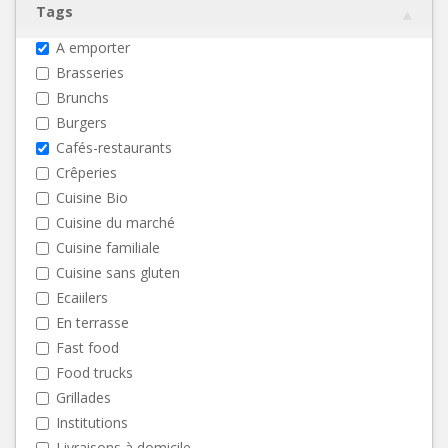
Tags
A emporter
Brasseries
Brunchs
Burgers
Cafés-restaurants
Crêperies
Cuisine Bio
Cuisine du marché
Cuisine familiale
Cuisine sans gluten
Ecaiilers
En terrasse
Fast food
Food trucks
Grillades
Institutions
Livraisons à domicile