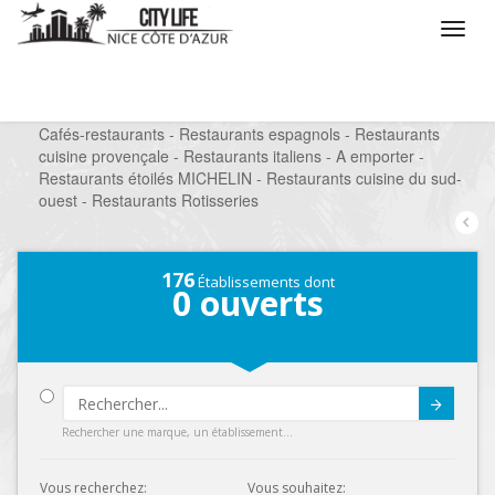
/
Que voulez vous faire ?
/
Sortir
/
Restaurants
/
Cafés-restaurants - Restaurants espagnols - Restaurants
cuisine provençale - Restaurants italiens - A emporter -
Restaurants étoilés MICHELIN - Restaurants cuisine du sud-
ouest - Restaurants Rotisseries
176
Établissements dont
0
ouverts
Submit
Rechercher une marque, un établissement...
Vous recherchez:
Vous souhaitez: