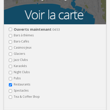
Ouverts maintenant
04:53
Bars à thèmes
Bars-Cafés
Casinos-Jeux
Glaciers
Jazz Clubs
Karaokés
Night Clubs
Pubs
Restaurants
Spectacles
Tea & Coffee Shop