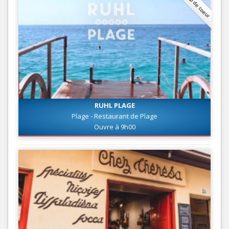
Coup de coeur
RUHL PLAGE
Plage - Restaurant de Plage
Ouvre à 9h00