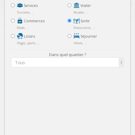
Services
Visiter
Tourisme, ...
Musées, ...
Commerces
Sortir
Mode, ...
Restaurants, ...
Loisirs
Séjourner
Plages, sports, ...
Hôtels, ...
Dans quel quartier ?
Tous