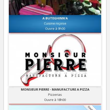
A BUTEGHINN'A
Cuisine niçoise
Ouvre à 9h00
MONSIEUR PIERRE - MANUFACTURE A PIZZA
Pizzerias
Ouvre à 18h00