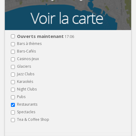
Ouverts maintenant
17:06
Bars à thèmes
Bars-Cafés
Casinos-Jeux
Glaciers
Jazz Clubs
Karaokés
Night Clubs
Pubs
Restaurants
Spectacles
Tea & Coffee Shop