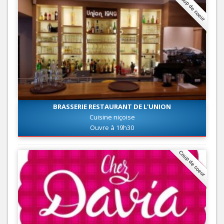
Coup de coeur
BRASSERIE RESTAURANT DE L'UNION
Cuisine niçoise
Ouvre à 19h30
Coup de coeur