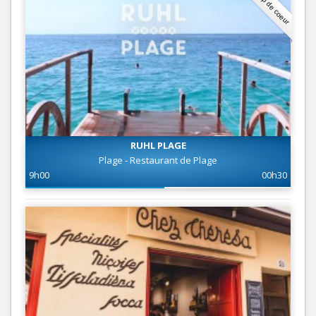
Coup de coeur
RUHL PLAGE
Plage - Restaurant de Plage
9h00
00h30