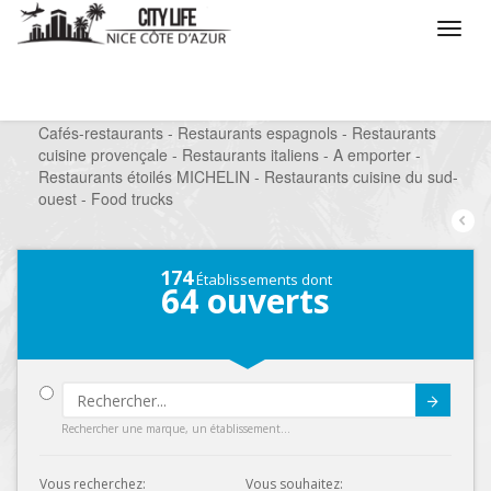
/
Que voulez vous faire ?
/
Sortir
/
Restaurants
/
Cafés-restaurants - Restaurants espagnols - Restaurants
cuisine provençale - Restaurants italiens - A emporter -
Restaurants étoilés MICHELIN - Restaurants cuisine du sud-
ouest - Food trucks
174
Établissements dont
64
ouverts
Submit
Rechercher une marque, un établissement...
Vous recherchez:
Vous souhaitez: