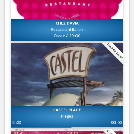
CHEZ DAVIA
Restaurant Italien
Ouvre à 19h30
Coup de coeur
CASTEL PLAGE
Plages
9h00
00h00