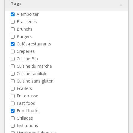
Tags
A emporter
Brasseries
Brunchs
Burgers
Cafés-restaurants
Crêperies
Cuisine Bio
Cuisine du marché
Cuisine familiale
Cuisine sans gluten
Ecaiilers
En terrasse
Fast food
Food trucks
Grillades
Institutions
Livraisons à domicile