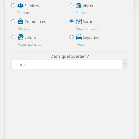
Services
Visiter
Tourisme, ...
Musées, ...
Commerces
Sortir
Mode, ...
Restaurants, ...
Loisirs
Séjourner
Plages, sports, ...
Hôtels, ...
Dans quel quartier ?
Tous