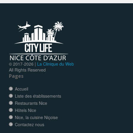
© 2017-
2026 |
La Clinique du Web
All Rights Reserved
Pages
Accueil
Liste des établissements
Restaurants Nice
Hôtels Nice
Nice, la cuisine Niçoise
Contactez nous