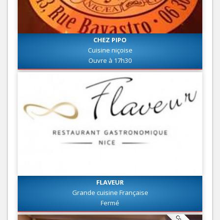
CHEZ PIPO
Cuisine niçoise
Ouvre à 17h30
FLAVEUR
Grande cuisine Française
Fermé