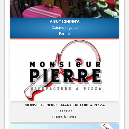
A BUTEGHINN'A
Cuisine niçoise
Fermé
MONSIEUR PIERRE - MANUFACTURE A PIZZA
Pizzerias
Ouvre à 18h00