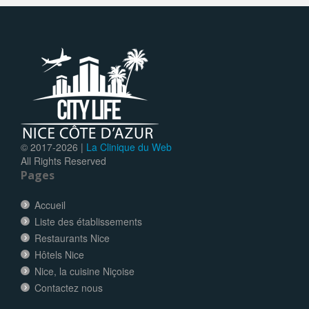
© 2017-
2026 |
La Clinique du Web
All Rights Reserved
Pages
Accueil
Liste des établissements
Restaurants Nice
Hôtels Nice
Nice, la cuisine Niçoise
Contactez nous