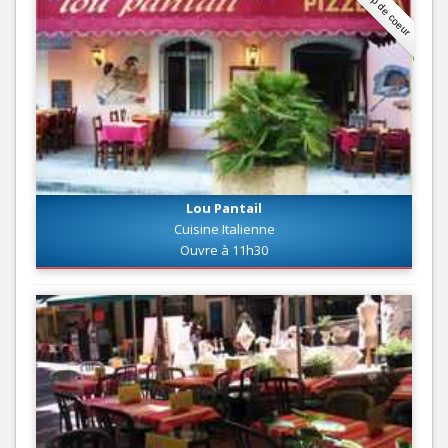
Coup de coeur
Lou Pantail
Cuisine Italienne
Ouvre à 11h30