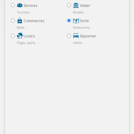
Services
Visiter
Tourisme, ...
Musées, ...
Commerces
Sortir
Mode, ...
Restaurants, ...
Loisirs
Séjourner
Plages, sports, ...
Hôtels, ...