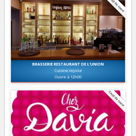
Coup de coeur
BRASSERIE RESTAURANT DE L'UNION
Cuisine niçoise
Ouvre à 12h00
Coup de coeur