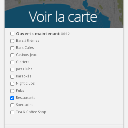
Ouverts maintenant
06:12
Bars à thèmes
Bars-Cafés
Casinos-Jeux
Glaciers
Jazz Clubs
Karaokés
Night Clubs
Pubs
Restaurants
Spectacles
Tea & Coffee Shop