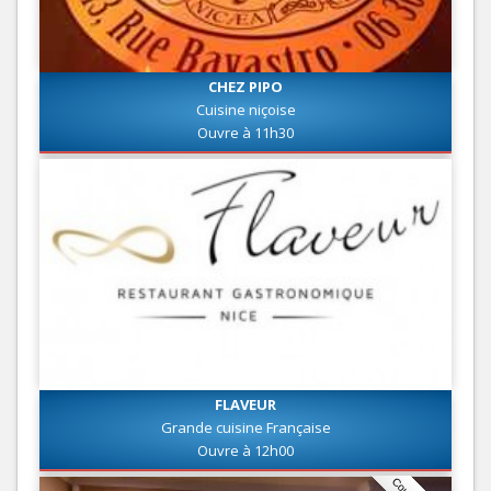
CHEZ PIPO
Cuisine niçoise
Ouvre à 11h30
FLAVEUR
Grande cuisine Française
Ouvre à 12h00