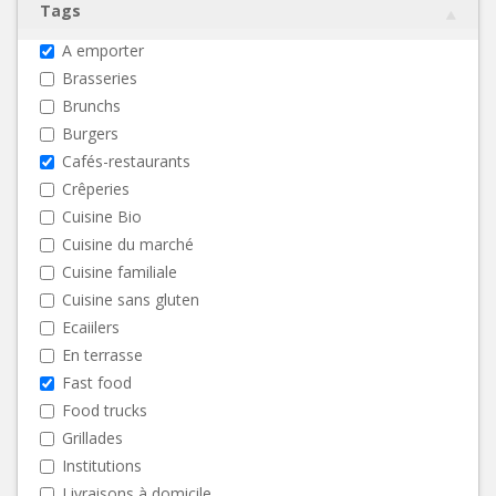
Tags
A emporter
Brasseries
Brunchs
Burgers
Cafés-restaurants
Crêperies
Cuisine Bio
Cuisine du marché
Cuisine familiale
Cuisine sans gluten
Ecaiilers
En terrasse
Fast food
Food trucks
Grillades
Institutions
Livraisons à domicile