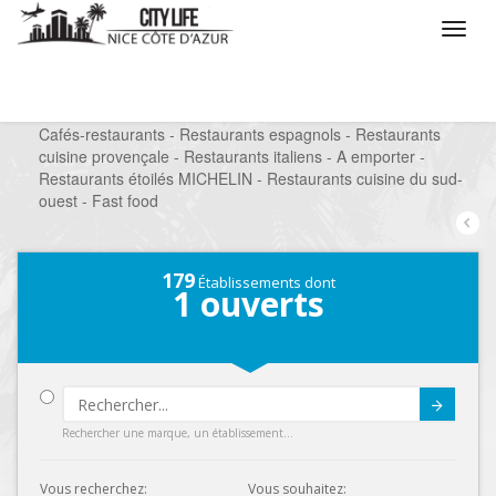
/
Que voulez vous faire ?
/
Sortir
/
Restaurants
/
Cafés-restaurants - Restaurants espagnols - Restaurants
cuisine provençale - Restaurants italiens - A emporter -
Restaurants étoilés MICHELIN - Restaurants cuisine du sud-
ouest - Fast food
179
Établissements dont
1
ouverts
Submit
Rechercher une marque, un établissement...
Vous recherchez:
Vous souhaitez: