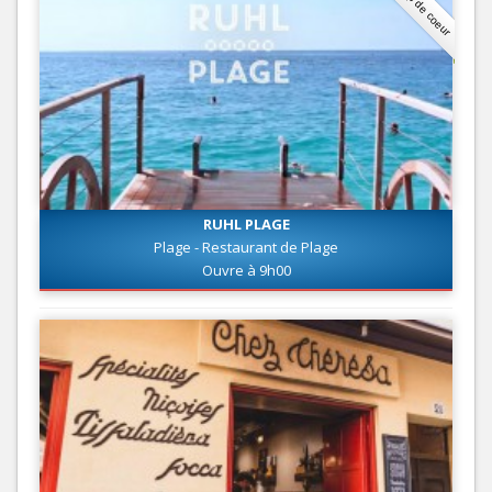
Coup de coeur
RUHL PLAGE
Plage - Restaurant de Plage
Ouvre à 9h00