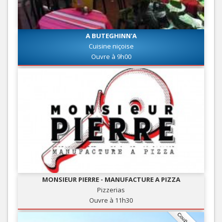
A BUTEGHINN'A
Cuisine niçoise
Ouvre à 9h00
MONSIEUR PIERRE - MANUFACTURE A PIZZA
Pizzerias
Ouvre à 11h30