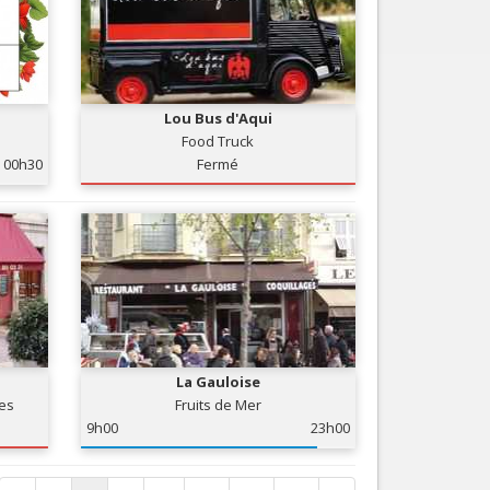
Lou Bus d'Aqui
Food Truck
00h30
Fermé
La Gauloise
ses
Fruits de Mer
9h00
23h00