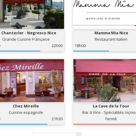
 Chantecler - Negresco Nice
Mamma Mia Nice
Grande Cuisine Française
Restaurant italien
0
22h00
18h00
Chez Mireille
La Cave de la Tour
Cuisine espagnole
Bar à Vins - Spécialités niçoi
0
21h30
Fermé