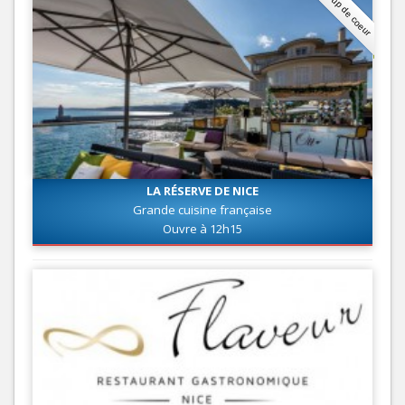
Coup de coeur
LA RÉSERVE DE NICE
Grande cuisine française
Ouvre à 12h15