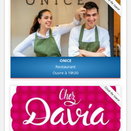
Coup de coeur
ONICE
Restaurant
Ouvre à 19h30
Coup de coeur