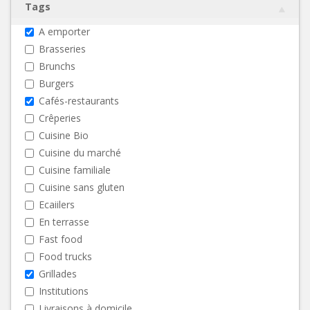
Tags
A emporter
Brasseries
Brunchs
Burgers
Cafés-restaurants
Crêperies
Cuisine Bio
Cuisine du marché
Cuisine familiale
Cuisine sans gluten
Ecaiilers
En terrasse
Fast food
Food trucks
Grillades
Institutions
Livraisons à domicile