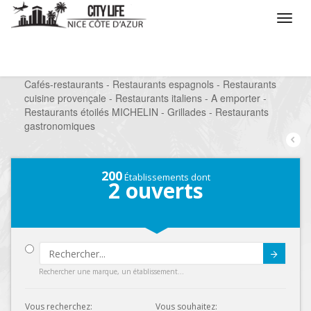
/
Que voulez vous faire ?
/
Sortir
/
Restaurants
/
Cafés-restaurants - Restaurants espagnols - Restaurants
cuisine provençale - Restaurants italiens - A emporter -
Restaurants étoilés MICHELIN - Grillades - Restaurants
gastronomiques
200
Établissements dont
2
ouverts
Submit
Rechercher une marque, un établissement...
Vous recherchez:
Vous souhaitez: