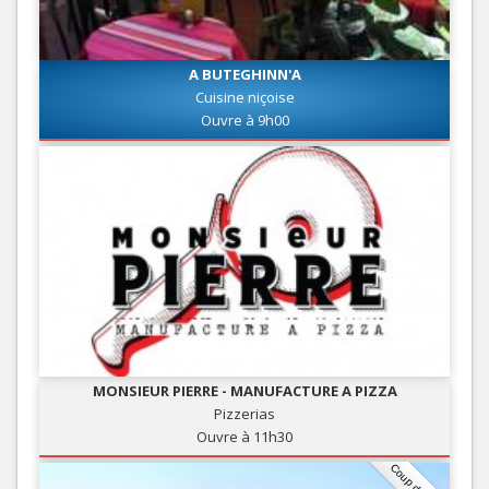
A BUTEGHINN'A
Cuisine niçoise
Ouvre à 9h00
MONSIEUR PIERRE - MANUFACTURE A PIZZA
Pizzerias
Ouvre à 11h30