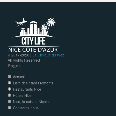
© 2017-
2026 |
La Clinique du Web
All Rights Reserved
Pages
Accueil
Liste des établissements
Restaurants Nice
Hôtels Nice
Nice, la cuisine Niçoise
Contactez nous