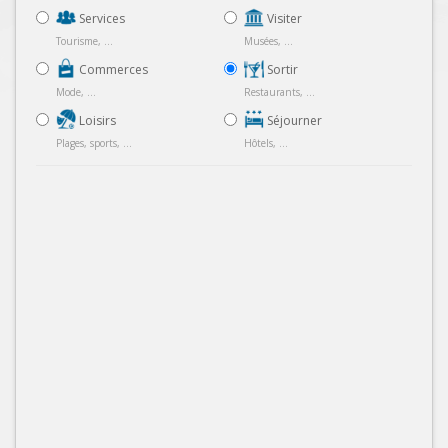
Services
Visiter
Tourisme, ...
Musées, ...
Commerces
Sortir
Mode, ...
Restaurants, ...
Loisirs
Séjourner
Plages, sports, ...
Hôtels, ...