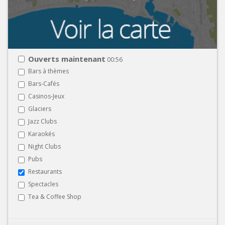
Ouverts maintenant
00:56
Bars à thèmes
Bars-Cafés
Casinos-Jeux
Glaciers
Jazz Clubs
Karaokés
Night Clubs
Pubs
Restaurants
Spectacles
Tea & Coffee Shop