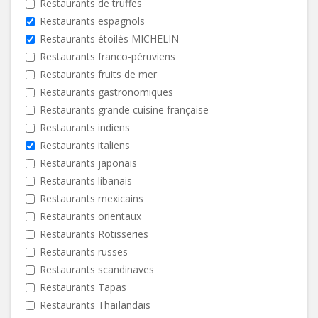
Restaurants de truffes
Restaurants espagnols
Restaurants étoilés MICHELIN
Restaurants franco-péruviens
Restaurants fruits de mer
Restaurants gastronomiques
Restaurants grande cuisine française
Restaurants indiens
Restaurants italiens
Restaurants japonais
Restaurants libanais
Restaurants mexicains
Restaurants orientaux
Restaurants Rotisseries
Restaurants russes
Restaurants scandinaves
Restaurants Tapas
Restaurants Thaïlandais