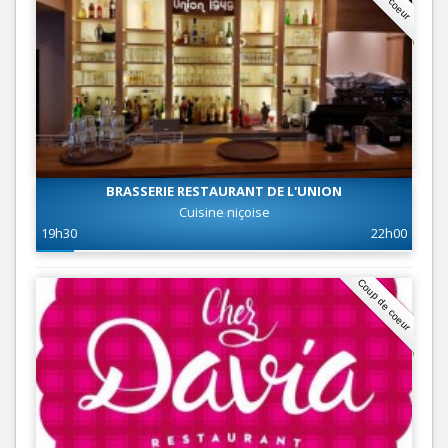
BRASSERIE RESTAURANT DE L'UNION
Cuisine niçoise
19h30
22h00
Coup de coeur