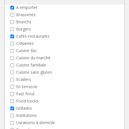
A emporter
Brasseries
Brunchs
Burgers
Cafés-restaurants
Crêperies
Cuisine Bio
Cuisine du marché
Cuisine familiale
Cuisine sans gluten
Ecaiilers
En terrasse
Fast food
Food trucks
Grillades
Institutions
Livraisons à domicile