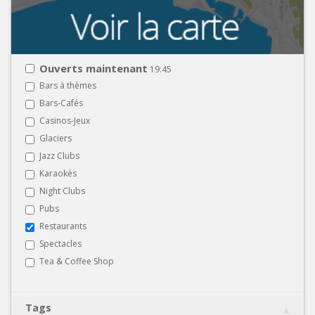
Ouverts maintenant
19:45
Bars à thèmes
Bars-Cafés
Casinos-Jeux
Glaciers
Jazz Clubs
Karaokés
Night Clubs
Pubs
Restaurants
Spectacles
Tea & Coffee Shop
Tags