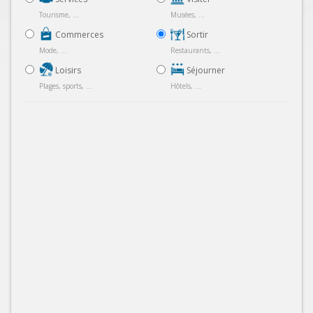
Tourisme, ...
Musées, ...
Commerces
Sortir
Mode, ...
Restaurants, ...
Loisirs
Séjourner
Plages, sports, ...
Hôtels, ...