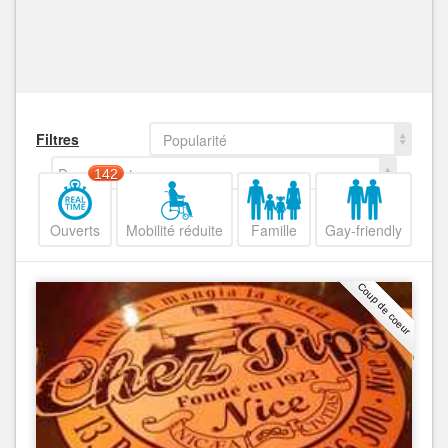
Filtres
Popularité
Decroissant
142
Ouverts
Mobilité réduite
Famille
Gay-friendly
Coup de coeur