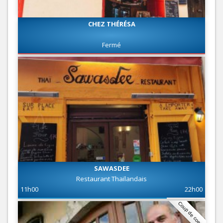
CHEZ THÉRÉSA
Fermé
SAWASDEE
Restaurant Thaïlandais
11h00
22h00
Coup de coeur