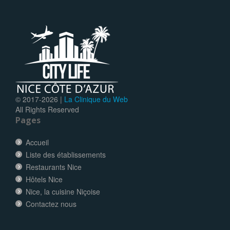
© 2017-
2026 |
La Clinique du Web
All Rights Reserved
Pages
Accueil
Liste des établissements
Restaurants Nice
Hôtels Nice
Nice, la cuisine Niçoise
Contactez nous