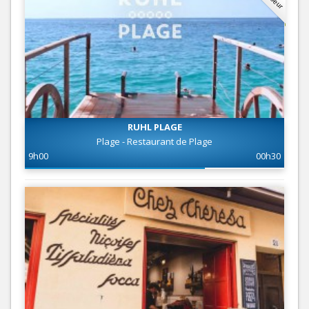
RUHL PLAGE
Plage - Restaurant de Plage
9h00
00h30