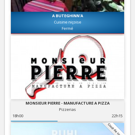
A BUTEGHINN'A
Cuisine niçoise
Fermé
MONSIEUR PIERRE - MANUFACTURE A PIZZA
Pizzerias
18h00
22h15
Coup de coeur