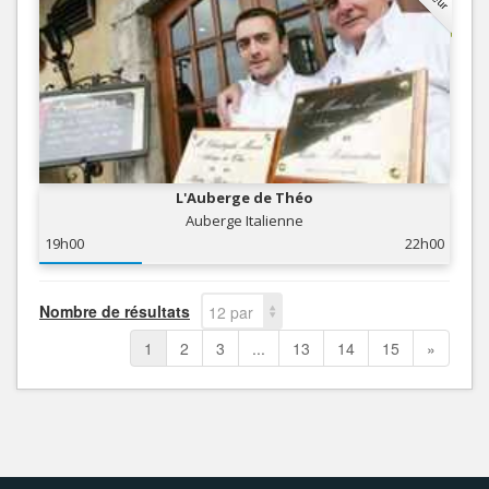
L'Auberge de Théo
Auberge Italienne
19h00
22h00
Nombre de résultats
12 par
page
1
2
3
...
13
14
15
»