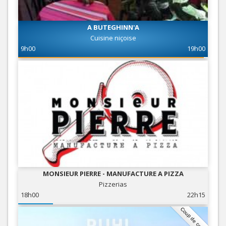
A BUTEGHINN'A
Cuisine niçoise
9h00
19h00
MONSIEUR PIERRE - MANUFACTURE A PIZZA
Pizzerias
18h00
22h15
Coup de coeur