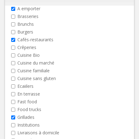
A emporter
Brasseries
Brunchs
Burgers
Cafés-restaurants
Crêperies
Cuisine Bio
Cuisine du marché
Cuisine familiale
Cuisine sans gluten
Ecaiilers
En terrasse
Fast food
Food trucks
Grillades
Institutions
Livraisons à domicile