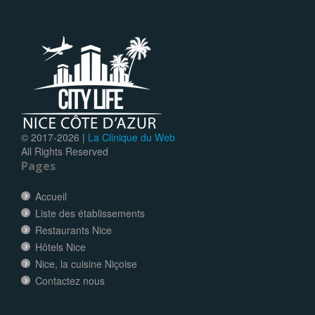
© 2017-
2026 |
La Clinique du Web
All Rights Reserved
Pages
Accueil
Liste des établissements
Restaurants Nice
Hôtels Nice
Nice, la cuisine Niçoise
Contactez nous