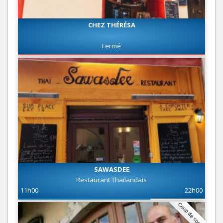
CHEZ THÉRÉSA
Fermé
SAWASDEE
Restaurant Thaïlandais
11h00
22h00
Coup de coeur