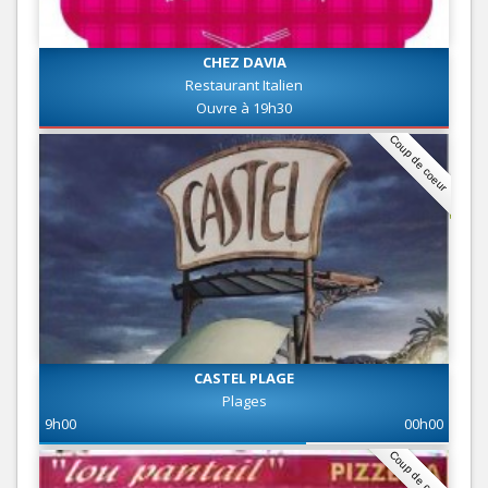
CHEZ DAVIA
Restaurant Italien
Ouvre à 19h30
Coup de coeur
CASTEL PLAGE
Plages
9h00
00h00
Coup de coeur