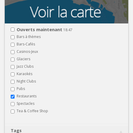
Ouverts maintenant
18:47
Bars à thèmes
Bars-Cafés
Casinos-Jeux
Glaciers
Jazz Clubs
Karaokés
Night Clubs
Pubs
Restaurants
Spectacles
Tea & Coffee Shop
Tags