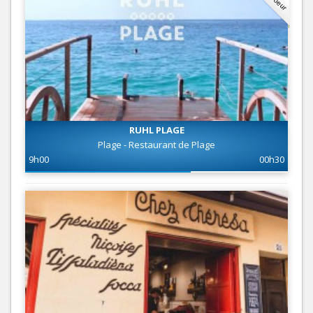
RUHL PLAGE
Plage - Restaurant de Plage
9h00
00h30