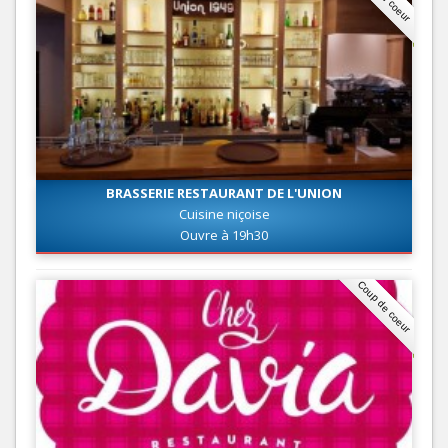
BRASSERIE RESTAURANT DE L'UNION
Cuisine niçoise
Ouvre à 19h30
Coup de coeur