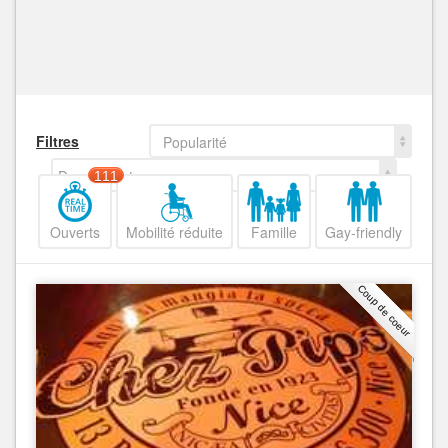
Filtres
Popularité
Decroissant
111
Ouverts
Mobilité réduite
Famille
Gay-friendly
Coup de coeur