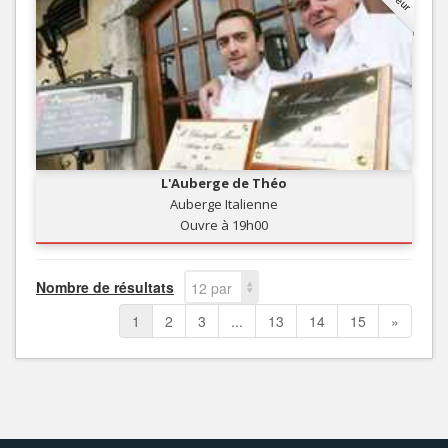
L'Auberge de Théo
Auberge Italienne
Ouvre à 19h00
Nombre de résultats
12 par
page
1
2
3
...
13
14
15
»