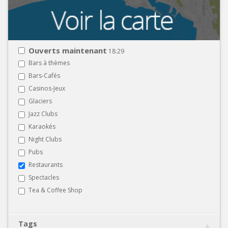
Ouverts maintenant
18:29
Bars à thèmes
Bars-Cafés
Casinos-Jeux
Glaciers
Jazz Clubs
Karaokés
Night Clubs
Pubs
Restaurants
Spectacles
Tea & Coffee Shop
Tags