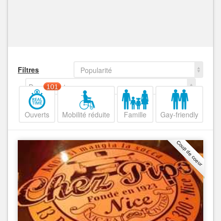
Filtres
Popularité
Decroissant
101
Ouverts
Mobilité réduite
Famille
Gay-friendly
Coup de coeur