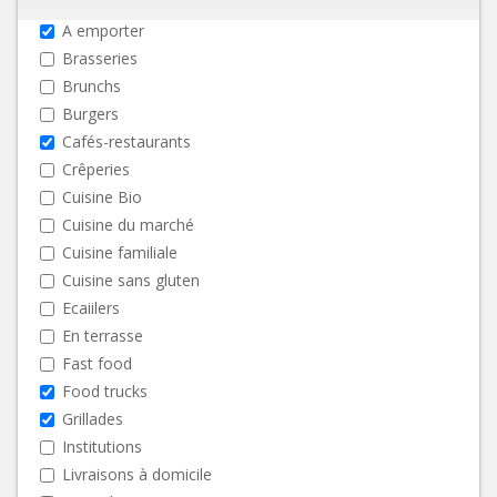
A emporter
Brasseries
Brunchs
Burgers
Cafés-restaurants
Crêperies
Cuisine Bio
Cuisine du marché
Cuisine familiale
Cuisine sans gluten
Ecaiilers
En terrasse
Fast food
Food trucks
Grillades
Institutions
Livraisons à domicile