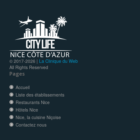
© 2017-
2026 |
La Clinique du Web
All Rights Reserved
Pages
Accueil
Liste des établissements
Restaurants Nice
Hôtels Nice
Nice, la cuisine Niçoise
Contactez nous