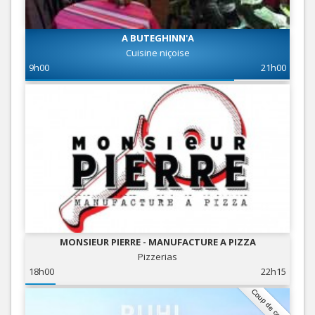
A BUTEGHINN'A
Cuisine niçoise
9h00
21h00
MONSIEUR PIERRE - MANUFACTURE A PIZZA
Pizzerias
18h00
22h15
Coup de coeur