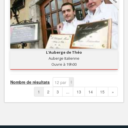
L'Auberge de Théo
Auberge Italienne
Ouvre à 19h00
Nombre de résultats
12 par
page
1
2
3
...
13
14
15
»