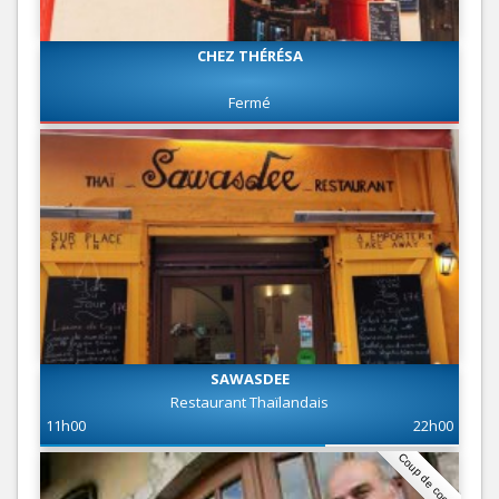
CHEZ THÉRÉSA
Fermé
SAWASDEE
Restaurant Thaïlandais
11h00
22h00
Coup de coeur