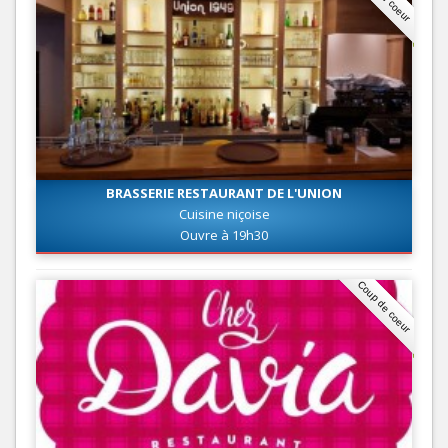
BRASSERIE RESTAURANT DE L'UNION
Cuisine niçoise
Ouvre à 19h30
Coup de coeur