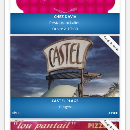
CHEZ DAVIA
Restaurant Italien
Ouvre à 19h30
Coup de coeur
CASTEL PLAGE
Plages
9h00
00h00
Coup de coeur