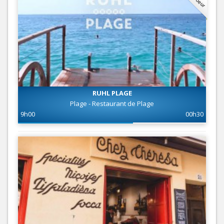
RUHL PLAGE
Plage - Restaurant de Plage
9h00
00h30