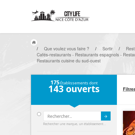
/
Que voulez vous faire ?
/
Sortir
/
Rest
Cafés-restaurants - Restaurants espagnols - Restau
Restaurants cuisine du sud-ouest
175
Établissements dont
143
ouverts
Filtre
Submit
Rechercher une marque, un établissement...