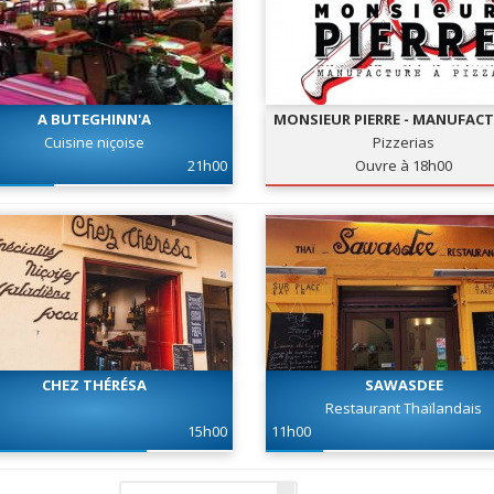
A BUTEGHINN'A
MONSIEUR PIERRE - MANUFACT
PIZZA
Cuisine niçoise
Pizzerias
21h00
Ouvre à 18h00
CHEZ THÉRÉSA
SAWASDEE
Restaurant Thaïlandais
15h00
11h00