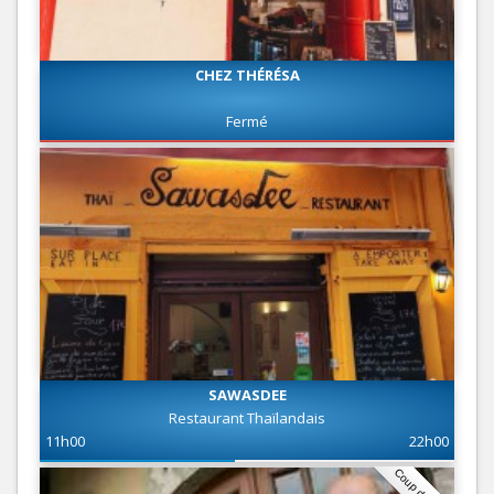
CHEZ THÉRÉSA
Fermé
SAWASDEE
Restaurant Thaïlandais
11h00
22h00