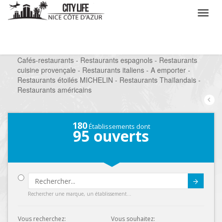
/
Que voulez vous faire ?
/
Sortir
/
Restaurants
/
Cafés-restaurants - Restaurants espagnols - Restaurants
cuisine provençale - Restaurants italiens - A emporter -
Restaurants étoilés MICHELIN - Restaurants Thaïlandais -
Restaurants américains
180
Établissements dont
95
ouverts
Submit
Rechercher une marque, un établissement...
Vous recherchez:
Vous souhaitez: