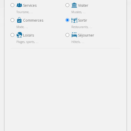
Services
Visiter
Tourisme, ...
Musées, ...
Commerces
Sortir
Mode, ...
Restaurants, ...
Loisirs
Séjourner
Plages, sports, ...
Hôtels, ...