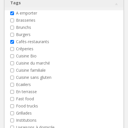
Tags
A emporter
Brasseries
Brunchs
Burgers
Cafés-restaurants
Crêperies
Cuisine Bio
Cuisine du marché
Cuisine familiale
Cuisine sans gluten
Ecaiilers
En terrasse
Fast food
Food trucks
Grillades
Institutions
Livraisons à domicile