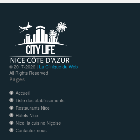
© 2017-
2026 |
La Clinique du Web
All Rights Reserved
Pages
Accueil
Liste des établissements
Restaurants Nice
Hôtels Nice
Nice, la cuisine Niçoise
Contactez nous