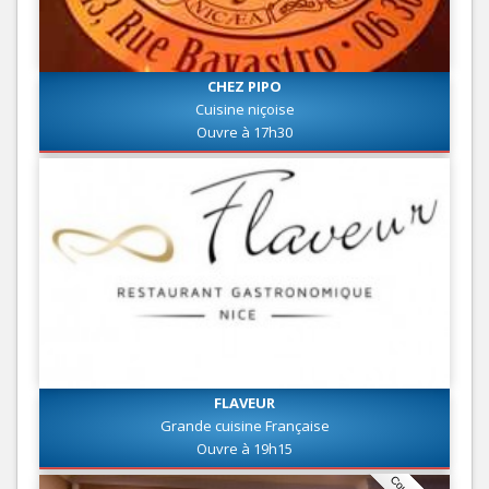
CHEZ PIPO
Cuisine niçoise
Ouvre à 17h30
FLAVEUR
Grande cuisine Française
Ouvre à 19h15