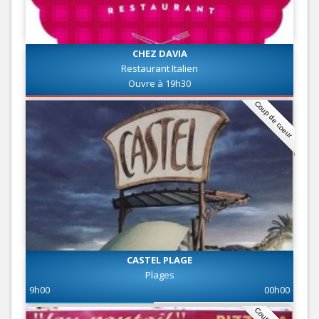
CHEZ DAVIA
Restaurant Italien
Ouvre à 19h30
Coup de coeur
CASTEL PLAGE
Plages
9h00
00h00