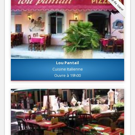
Coup de coeur
Lou Pantail
Cuisine Italienne
Ouvre à 19h00