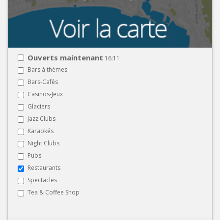
Ouverts maintenant
16:11
Bars à thèmes
Bars-Cafés
Casinos-Jeux
Glaciers
Jazz Clubs
Karaokés
Night Clubs
Pubs
Restaurants
Spectacles
Tea & Coffee Shop