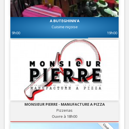
A BUTEGHINN'A
Cuisine niçoise
9h00
19h00
MONSIEUR PIERRE - MANUFACTURE A PIZZA
Pizzerias
Ouvre à 18h00