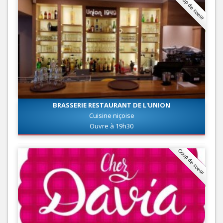
Coup de coeur
BRASSERIE RESTAURANT DE L'UNION
Cuisine niçoise
Ouvre à 19h30
Coup de coeur