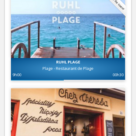
Coup de coeur
RUHL PLAGE
Plage - Restaurant de Plage
9h00
00h30