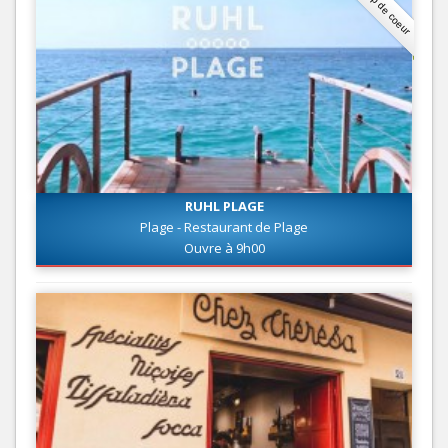
Coup de coeur
RUHL PLAGE
Plage - Restaurant de Plage
Ouvre à 9h00