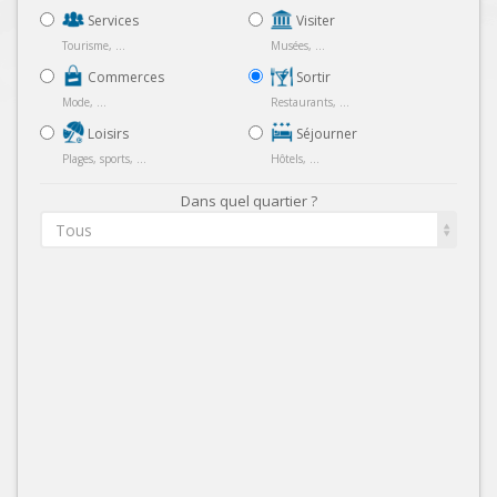
Services
Visiter
Tourisme, ...
Musées, ...
Commerces
Sortir
Mode, ...
Restaurants, ...
Loisirs
Séjourner
Plages, sports, ...
Hôtels, ...
Dans quel quartier ?
Tous