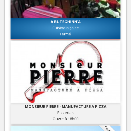
A BUTEGHINN'A
Cuisine niçoise
Fermé
MONSIEUR PIERRE - MANUFACTURE A PIZZA
Pizzerias
Ouvre à 18h00