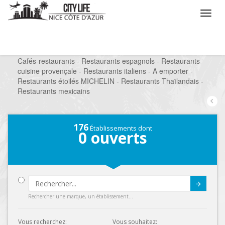
/
Que voulez vous faire ?
/
Sortir
/
Restaurants
/
Cafés-restaurants - Restaurants espagnols - Restaurants
cuisine provençale - Restaurants italiens - A emporter -
Restaurants étoilés MICHELIN - Restaurants Thaïlandais -
Restaurants mexicains
176
Établissements dont
0
ouverts
Submit
Rechercher une marque, un établissement...
Vous recherchez:
Vous souhaitez: