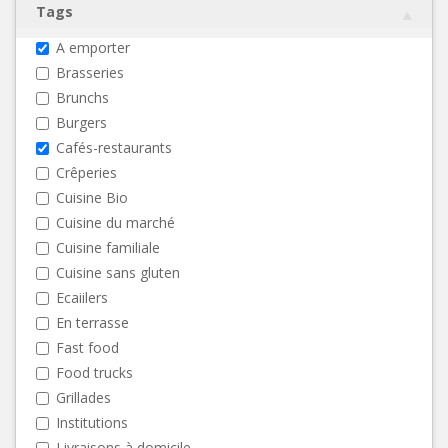
Tags
A emporter
Brasseries
Brunchs
Burgers
Cafés-restaurants
Crêperies
Cuisine Bio
Cuisine du marché
Cuisine familiale
Cuisine sans gluten
Ecaiilers
En terrasse
Fast food
Food trucks
Grillades
Institutions
Livraisons à domicile