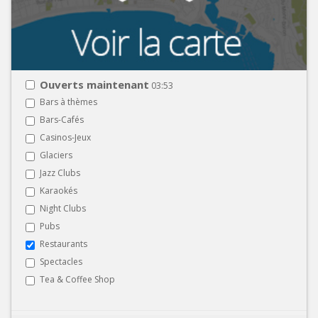
Ouverts maintenant
03:53
Bars à thèmes
Bars-Cafés
Casinos-Jeux
Glaciers
Jazz Clubs
Karaokés
Night Clubs
Pubs
Restaurants
Spectacles
Tea & Coffee Shop