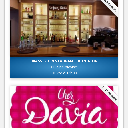
Coup de coeur
BRASSERIE RESTAURANT DE L'UNION
Cuisine niçoise
Ouvre à 12h00
Coup de coeur