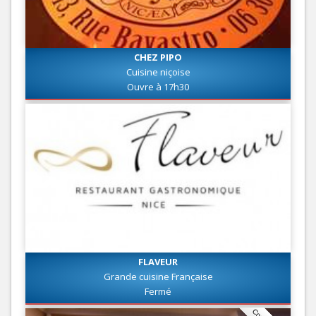
CHEZ PIPO
Cuisine niçoise
Ouvre à 17h30
FLAVEUR
Grande cuisine Française
Fermé