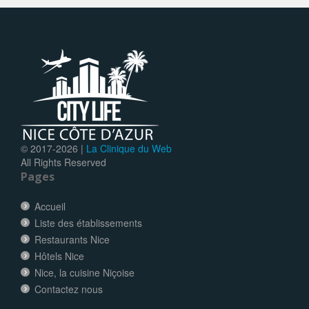
© 2017-
2026 |
La Clinique du Web
All Rights Reserved
Pages
Accueil
Liste des établissements
Restaurants Nice
Hôtels Nice
Nice, la cuisine Niçoise
Contactez nous