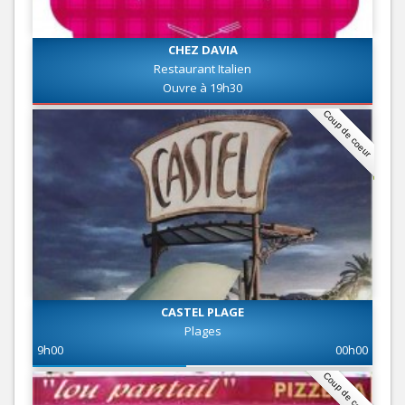
CHEZ DAVIA
Restaurant Italien
Ouvre à 19h30
Coup de coeur
CASTEL PLAGE
Plages
9h00
00h00
Coup de coeur