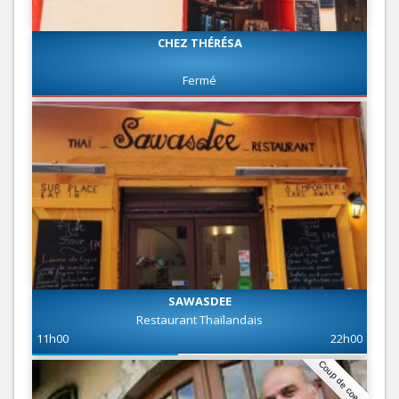
CHEZ THÉRÉSA
Fermé
SAWASDEE
Restaurant Thaïlandais
11h00
22h00
Coup de coeur