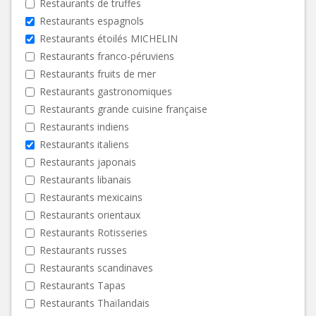
Restaurants de truffes
Restaurants espagnols
Restaurants étoilés MICHELIN
Restaurants franco-péruviens
Restaurants fruits de mer
Restaurants gastronomiques
Restaurants grande cuisine française
Restaurants indiens
Restaurants italiens
Restaurants japonais
Restaurants libanais
Restaurants mexicains
Restaurants orientaux
Restaurants Rotisseries
Restaurants russes
Restaurants scandinaves
Restaurants Tapas
Restaurants Thaïlandais