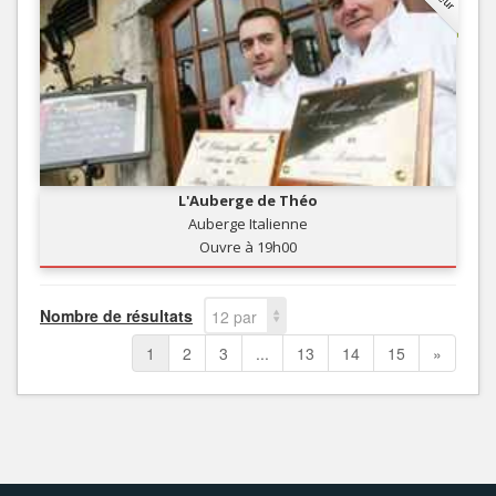
L'Auberge de Théo
Auberge Italienne
Ouvre à 19h00
Nombre de résultats
12 par
page
1
2
3
...
13
14
15
»