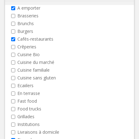
A emporter
Brasseries
Brunchs
Burgers
Cafés-restaurants
Crêperies
Cuisine Bio
Cuisine du marché
Cuisine familiale
Cuisine sans gluten
Ecaiilers
En terrasse
Fast food
Food trucks
Grillades
Institutions
Livraisons à domicile