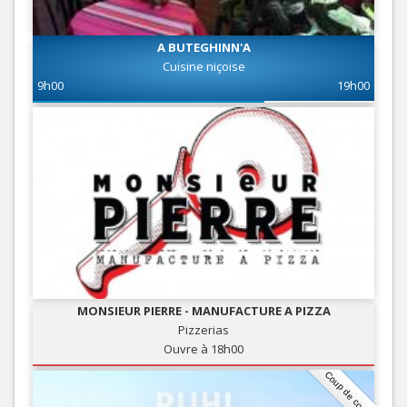
A BUTEGHINN'A
Cuisine niçoise
9h00
19h00
MONSIEUR PIERRE - MANUFACTURE A PIZZA
Pizzerias
Ouvre à 18h00
Coup de coeur