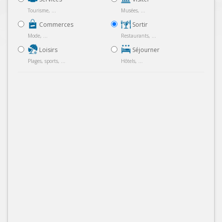
Tourisme, ...
Musées, ...
Commerces
Sortir
Mode, ...
Restaurants, ...
Loisirs
Séjourner
Plages, sports, ...
Hôtels, ...