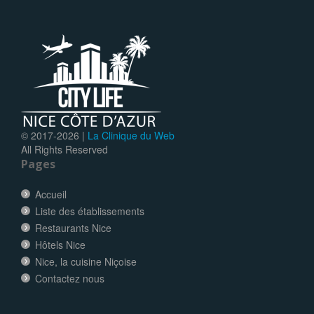
© 2017-
2026 |
La Clinique du Web
All Rights Reserved
Pages
Accueil
Liste des établissements
Restaurants Nice
Hôtels Nice
Nice, la cuisine Niçoise
Contactez nous