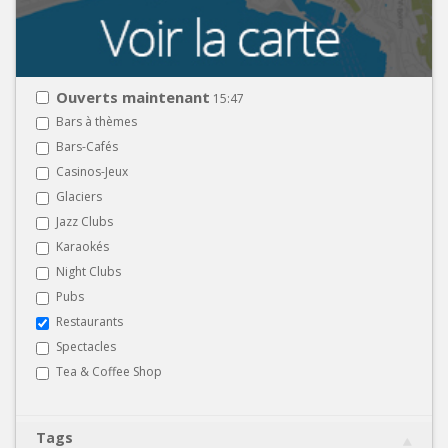
Ouverts maintenant
15:47
Bars à thèmes
Bars-Cafés
Casinos-Jeux
Glaciers
Jazz Clubs
Karaokés
Night Clubs
Pubs
Restaurants
Spectacles
Tea & Coffee Shop
Tags