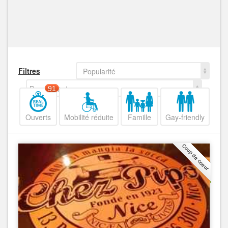
Filtres
Popularité
Decroissant
91
Ouverts
Mobilité réduite
Famille
Gay-friendly
Coup de coeur