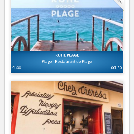
RUHL PLAGE
Plage - Restaurant de Plage
9h00
00h30