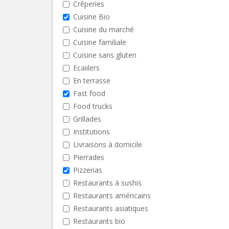
Crêperies
Cuisine Bio
Cuisine du marché
Cuisine familiale
Cuisine sans gluten
Ecaiilers
En terrasse
Fast food
Food trucks
Grillades
Institutions
Livraisons à domicile
Pierrades
Pizzerias
Restaurants à sushis
Restaurants américains
Restaurants asiatiques
Restaurants bio