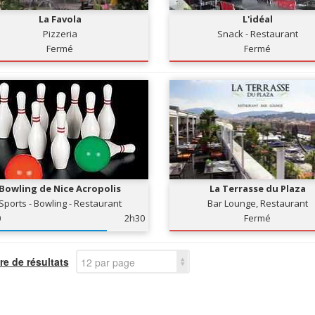
La Favola
L'idéal
Pizzeria
Snack - Restaurant
Fermé
Fermé
Bowling de Nice Acropolis
La Terrasse du Plaza
Sports - Bowling - Restaurant
Bar Lounge, Restaurant
0
2h30
Fermé
e de résultats
12 par page