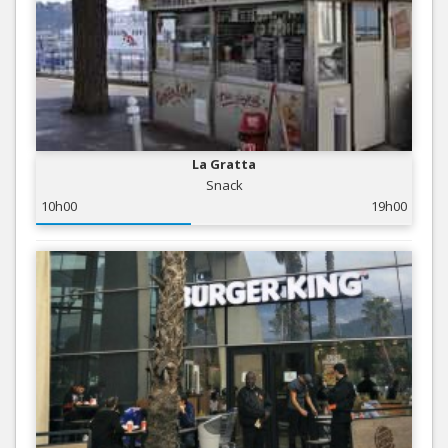
La Gratta
Snack
10h00
19h00