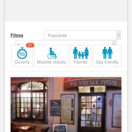
Filtres
Popularité
Decroissant
97
Ouverts
Mobilité réduite
Famille
Gay-friendly