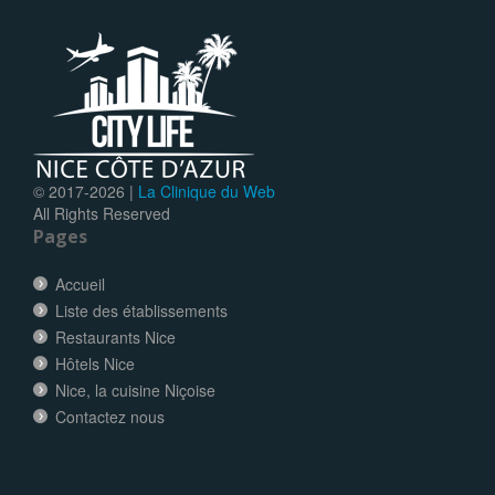
© 2017-
2026 |
La Clinique du Web
All Rights Reserved
Pages
Accueil
Liste des établissements
Restaurants Nice
Hôtels Nice
Nice, la cuisine Niçoise
Contactez nous