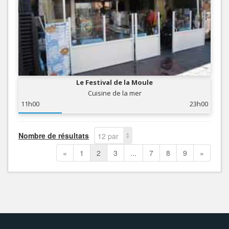
Le Festival de la Moule
Cuisine de la mer
11h00
23h00
Nombre de résultats
12 par
page
«
1
2
3
...
7
8
9
»