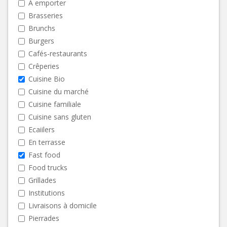
A emporter
Brasseries
Brunchs
Burgers
Cafés-restaurants
Crêperies
Cuisine Bio
Cuisine du marché
Cuisine familiale
Cuisine sans gluten
Ecaiilers
En terrasse
Fast food
Food trucks
Grillades
Institutions
Livraisons à domicile
Pierrades