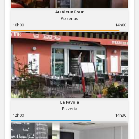
Au Vieux Four
Pizzerias
10h00
14h00
La Favola
Pizzeria
12h00
14h30