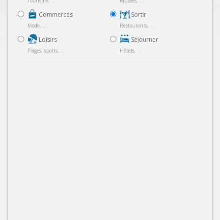
Tourisme, ...
Musées, ...
Commerces
Sortir
Mode, ...
Restaurants, ...
Loisirs
Séjourner
Plages, sports, ...
Hôtels, ...