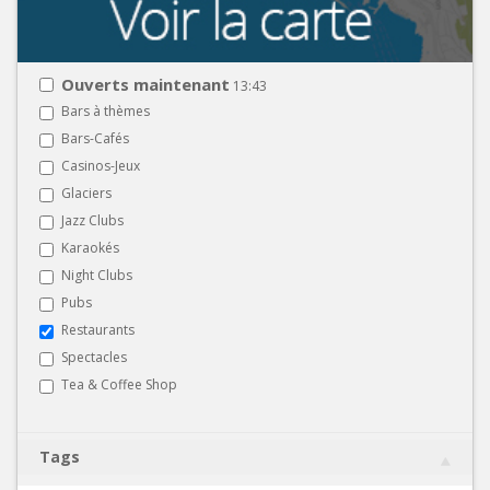
Ouverts maintenant
13:43
Bars à thèmes
Bars-Cafés
Casinos-Jeux
Glaciers
Jazz Clubs
Karaokés
Night Clubs
Pubs
Restaurants
Spectacles
Tea & Coffee Shop
Tags