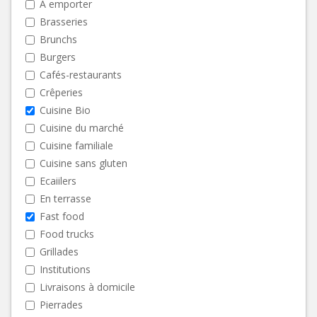
A emporter
Brasseries
Brunchs
Burgers
Cafés-restaurants
Crêperies
Cuisine Bio
Cuisine du marché
Cuisine familiale
Cuisine sans gluten
Ecaiilers
En terrasse
Fast food
Food trucks
Grillades
Institutions
Livraisons à domicile
Pierrades