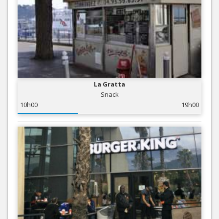
La Gratta
Snack
10h00
19h00