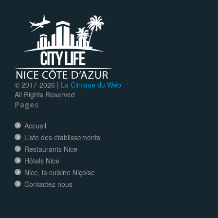
© 2017-
2026 |
La Clinique du Web
All Rights Reserved
Pages
Accueil
Liste des établissements
Restaurants Nice
Hôtels Nice
Nice, la cuisine Niçoise
Contactez nous