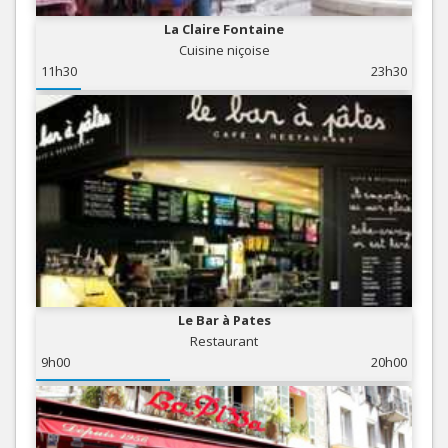
La Claire Fontaine
Cuisine niçoise
11h30
23h30
Le Bar à Pates
Restaurant
9h00
20h00