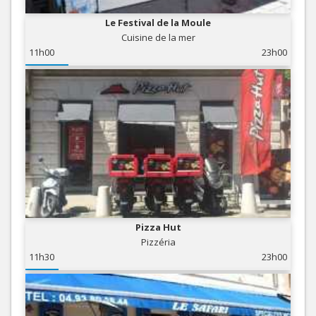
Le Festival de la Moule
Cuisine de la mer
11h00
23h00
Pizza Hut
Pizzéria
11h30
23h00