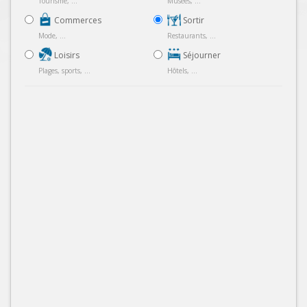
Tourisme, ...
Musées, ...
Commerces
Sortir
Mode, ...
Restaurants, ...
Loisirs
Séjourner
Plages, sports, ...
Hôtels, ...