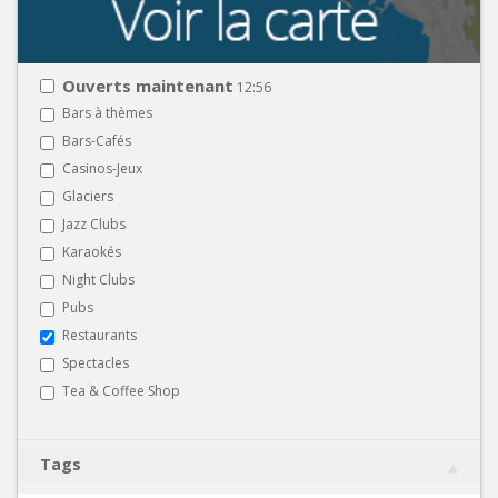
Ouverts maintenant
12:56
Bars à thèmes
Bars-Cafés
Casinos-Jeux
Glaciers
Jazz Clubs
Karaokés
Night Clubs
Pubs
Restaurants
Spectacles
Tea & Coffee Shop
Tags