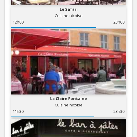
Le Safari
Cuisine niçoise
12h00
23h00
La Claire Fontaine
Cuisine niçoise
11h30
23h30