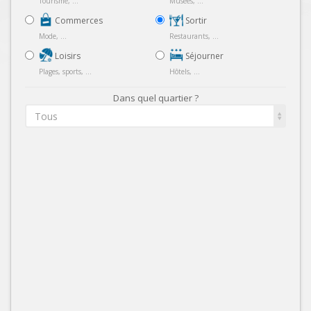
Tourisme, ...
Musées, ...
Commerces
Sortir
Mode, ...
Restaurants, ...
Loisirs
Séjourner
Plages, sports, ...
Hôtels, ...
Dans quel quartier ?
Tous