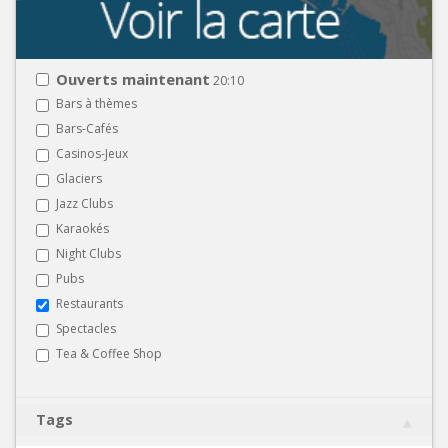
Ouverts maintenant
20:10
Bars à thèmes
Bars-Cafés
Casinos-Jeux
Glaciers
Jazz Clubs
Karaokés
Night Clubs
Pubs
Restaurants
Spectacles
Tea & Coffee Shop
Tags