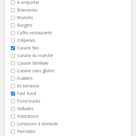
A emporter
Brasseries
Brunchs
Burgers
Cafés-restaurants
Crêperies
Cuisine Bio
Cuisine du marché
Cuisine familiale
Cuisine sans gluten
Ecaiilers
En terrasse
Fast food
Food trucks
Grillades
Institutions
Livraisons à domicile
Pierrades