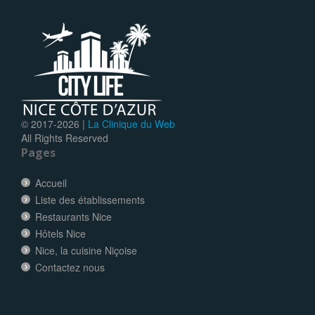
© 2017-
2026 |
La Clinique du Web
All Rights Reserved
Pages
Accueil
Liste des établissements
Restaurants Nice
Hôtels Nice
Nice, la cuisine Niçoise
Contactez nous