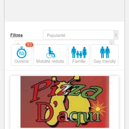
Filtres
Popularité
Decroissant
83
Ouverts
Mobilité réduite
Famille
Gay-friendly