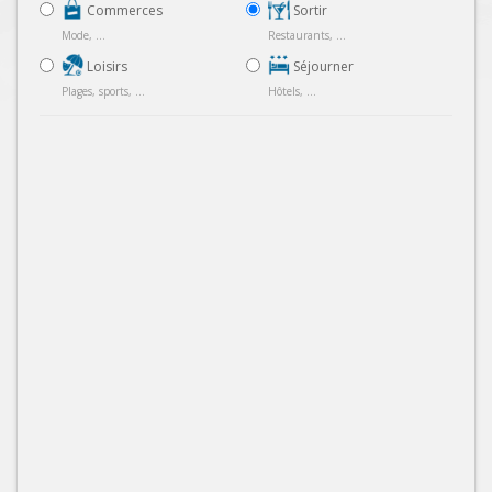
Commerces
Sortir
Mode, ...
Restaurants, ...
Loisirs
Séjourner
Plages, sports, ...
Hôtels, ...