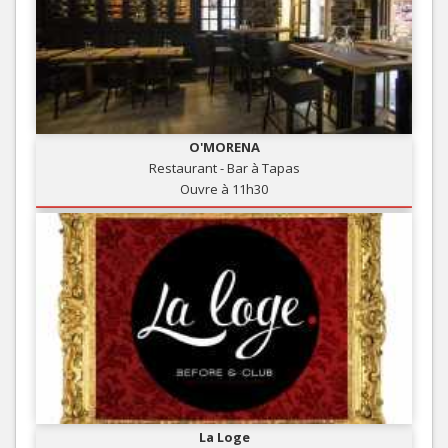
O'MORENA
Restaurant - Bar à Tapas
Ouvre à 11h30
La Loge