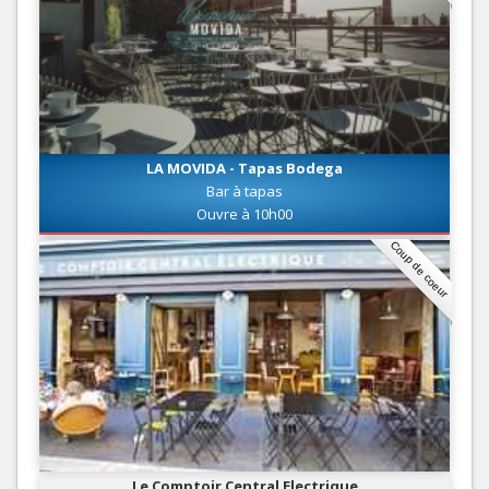
LA MOVIDA - Tapas Bodega
Bar à tapas
Ouvre à 10h00
Coup de coeur
Le Comptoir Central Electrique