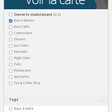
Ouverts maintenant
02:33
Bars à thèmes
Bars-Cafés
Casinos-Jeux
Glaciers
Jazz Clubs
Karaokés
Night Clubs
Pubs
Restaurants
Spectacles
Tea & Coffee Shop
Tags
Bars à bière