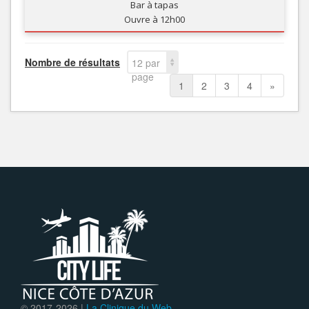
Bar à tapas
Ouvre à 12h00
Nombre de résultats
12 par
page
1
2
3
4
»
© 2017-
2026 |
La Clinique du Web