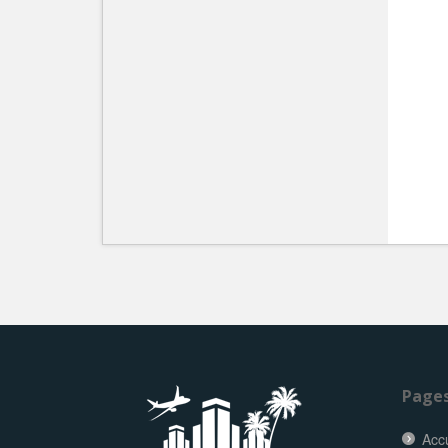
Page
Accu