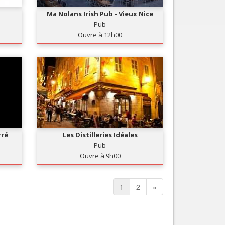
Ma Nolans Irish Pub - Vieux Nice
Pub
Ouvre à 12h00
rré
Les Distilleries Idéales
Pub
Ouvre à 9h00
1
2
»