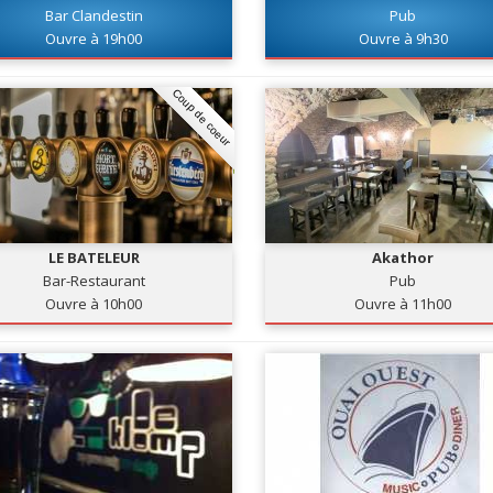
Bar Clandestin
Pub
Ouvre à 19h00
Ouvre à 9h30
Coup de coeur
LE BATELEUR
Akathor
Bar-Restaurant
Pub
Ouvre à 10h00
Ouvre à 11h00