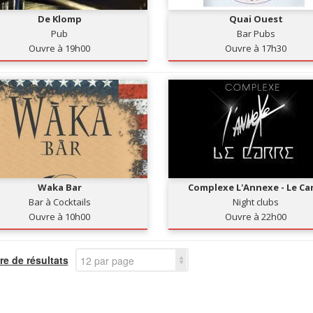
De Klomp
Quai Ouest
Pub
Bar Pubs
Ouvre à 19h00
Ouvre à 17h30
Waka Bar
Complexe L'Annexe - Le Ca
Bar à Cocktails
Night clubs
Ouvre à 10h00
Ouvre à 22h00
e de résultats
12 par page