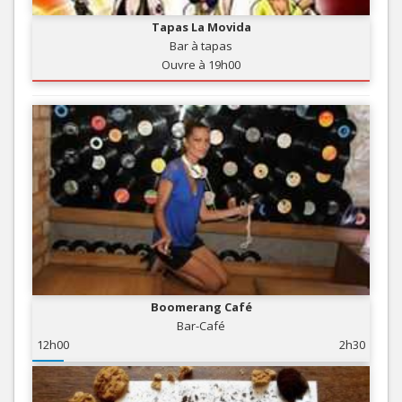
Tapas La Movida
Bar à tapas
Ouvre à 19h00
Boomerang Café
Bar-Café
12h00
2h30