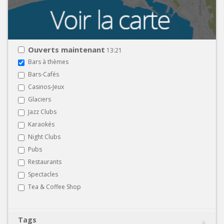
Ouverts maintenant
13:21
Bars à thèmes
Bars-Cafés
Casinos-Jeux
Glaciers
Jazz Clubs
Karaokés
Night Clubs
Pubs
Restaurants
Spectacles
Tea & Coffee Shop
Tags