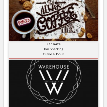
Red kafé
Bar Snacking
Ouvre à 15h30