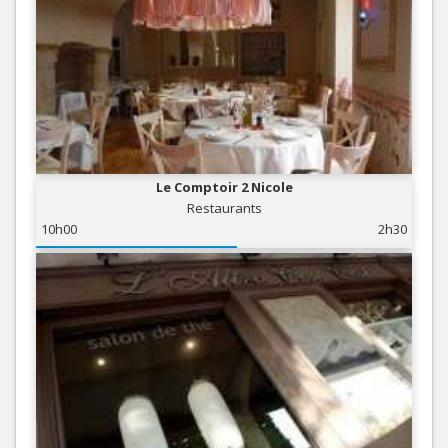
Le Comptoir 2 Nicole
Restaurants
10h00
2h30