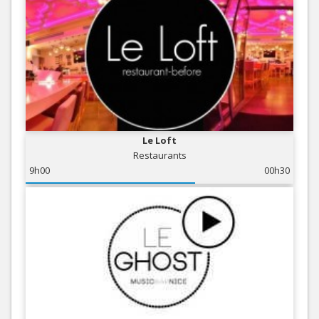
Le Loft
Restaurants
9h00
00h30