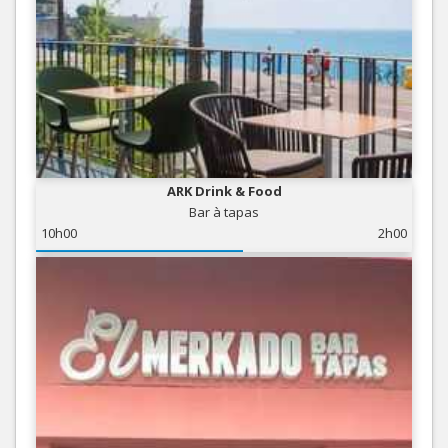
ARK Drink & Food
Bar à tapas
10h00
2h00