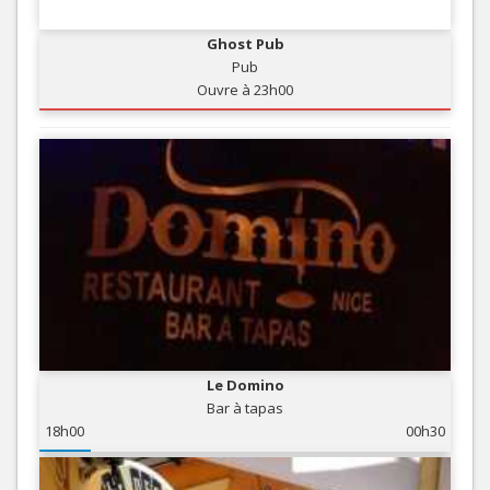
Ghost Pub
Pub
Ouvre à 23h00
Le Domino
Bar à tapas
18h00
00h30