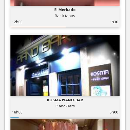
El Merkado
Bar à tapas
12h00
1h30
KOSMA PIANO-BAR
Piano-Bars
18h00
5h00