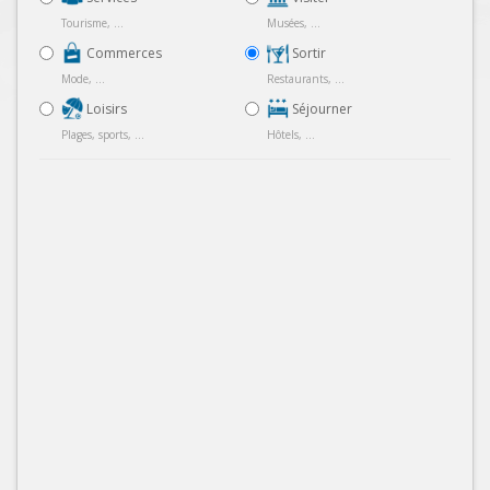
Tourisme, ...
Musées, ...
Commerces
Sortir
Mode, ...
Restaurants, ...
Loisirs
Séjourner
Plages, sports, ...
Hôtels, ...