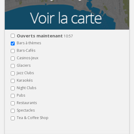
Ouverts maintenant
10:57
Bars à thèmes
Bars-Cafés
Casinos-Jeux
Glaciers
Jazz Clubs
Karaokés
Night Clubs
Pubs
Restaurants
Spectacles
Tea & Coffee Shop