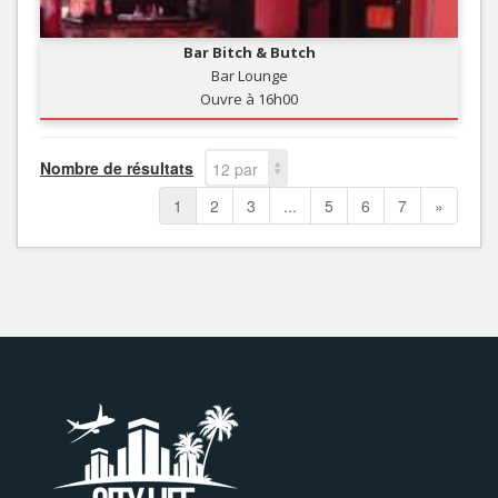
Bar Bitch & Butch
Bar Lounge
Ouvre à 16h00
Nombre de résultats
12 par
page
1
2
3
...
5
6
7
»