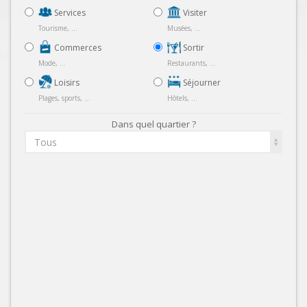
Services
Visiter
Tourisme, ...
Musées, ...
Commerces
Sortir
Mode, ...
Restaurants, ...
Loisirs
Séjourner
Plages, sports, ...
Hôtels, ...
Dans quel quartier ?
Tous