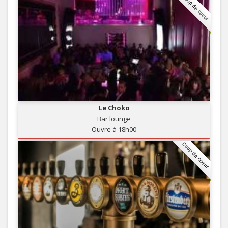
Coup de coeur
Le Choko
Bar lounge
Ouvre à 18h00
Coup de coeur