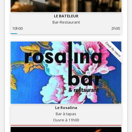
LE BATELEUR
Bar-Restaurant
10h00
2h00
Coup de coeur
Le Rosalina
Bar à tapas
Ouvre à 11h00