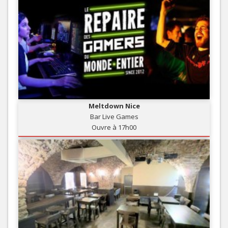
Meltdown Nice
Bar Live Games
Ouvre à 17h00