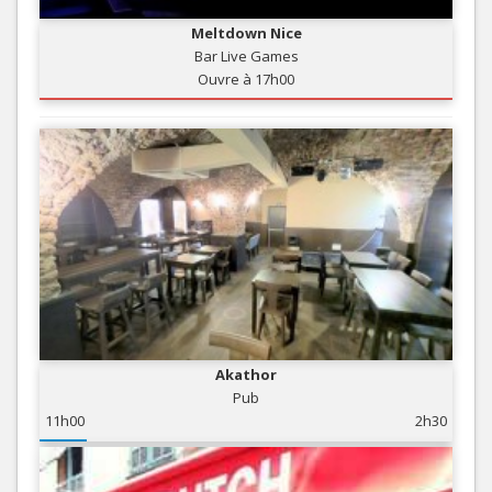
Meltdown Nice
Bar Live Games
Ouvre à 17h00
Akathor
Pub
11h00
2h30