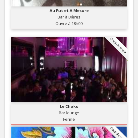
Au Fut et A Mesure
Bar à Bières
Ouvre à 18h00
Coup de coeur
Le Choko
Bar lounge
Fermé
Coup de coeur