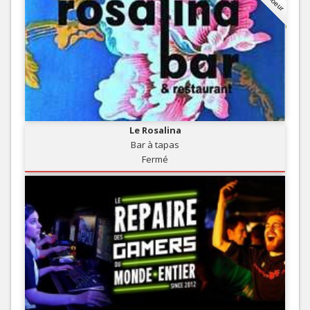
Le Rosalina
Bar à tapas
Fermé