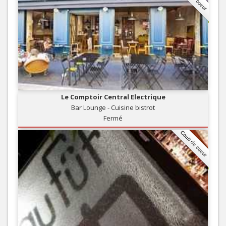
Le Comptoir Central Electrique
Bar Lounge - Cuisine bistrot
Fermé
Coup de coeur