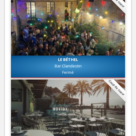
LE BÉTHEL
Bar Clandestin
Fermé
Coup de coeur