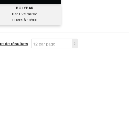
BOLYBAR
Bar Live music
Ouvre à 18h00
e de résultats
12 par page