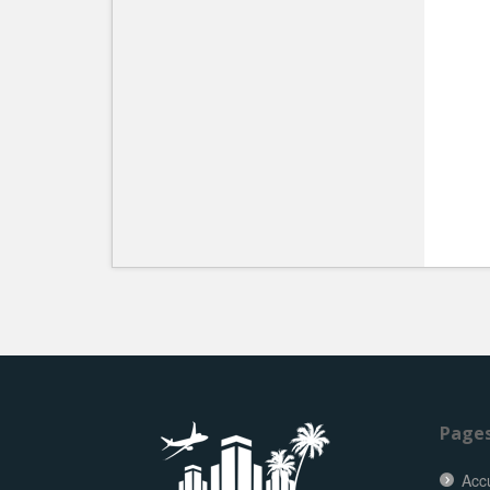
Page
Accu