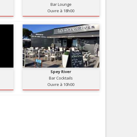
Bar Lounge
Nice le Carré d’Or
Services
Ouvre à 18h00
Nice Aéroport
Tourisme, ...
Spey River
Bar Cocktails
Ouvre à 10h00