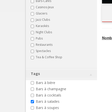
Bars-Cafés
Casinos-Jeux
Glaciers
Jazz Clubs
Karaokés
Night Clubs
Nombr
Pubs
Restaurants
Spectacles
Tea & Coffee Shop
Tags
Bars à bière
Bars à champagne
Bars à cocktails
Bars à salades
Bars à soupes