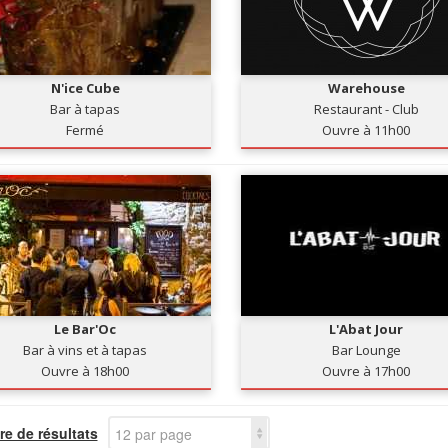
N'ice Cube
Warehouse
Bar à tapas
Restaurant - Club
Fermé
Ouvre à 11h00
Le Bar'Oc
L'Abat Jour
Bar à vins et à tapas
Bar Lounge
Ouvre à 18h00
Ouvre à 17h00
e de résultats
12 par page