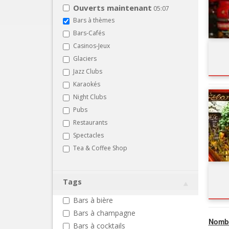
Ouverts maintenant
05:07
Bars à thèmes
Bars-Cafés
Casinos-Jeux
Glaciers
Jazz Clubs
Karaokés
Night Clubs
Pubs
Restaurants
Spectacles
Tea & Coffee Shop
Tags
Bars à bière
Bars à champagne
Nombr
Bars à cocktails