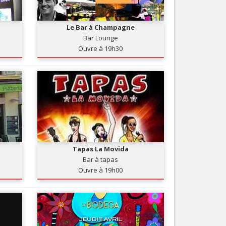
Nice le Carré d’Or
Services
Nice Aéroport
Le Bar à Champagne
Tourisme, ...
Bar Lounge
Ouvre à 19h30
Tapas La Movida
Bar à tapas
Ouvre à 19h00