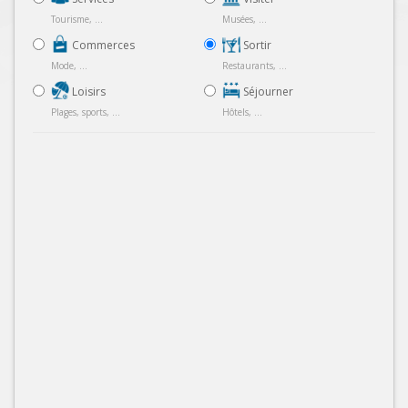
Tourisme, ...
Musées, ...
Commerces
Sortir
Mode, ...
Restaurants, ...
Loisirs
Séjourner
Plages, sports, ...
Hôtels, ...