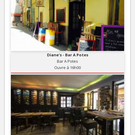
Diane's - Bar A Potes
Bar A Potes
Ouvre à 16h00