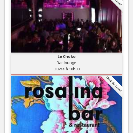
Le Choko
Bar lounge
Ouvre à 18h00
Coup de coeur