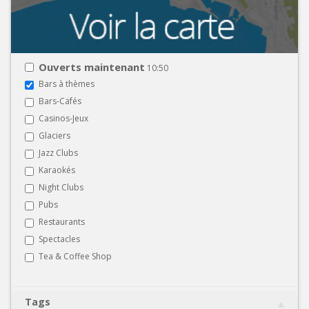
Ouverts maintenant
10:50
Bars à thèmes
Bars-Cafés
Casinos-Jeux
Glaciers
Jazz Clubs
Karaokés
Night Clubs
Pubs
Restaurants
Spectacles
Tea & Coffee Shop
Tags