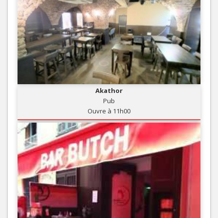
Akathor
Pub
Ouvre à 11h00