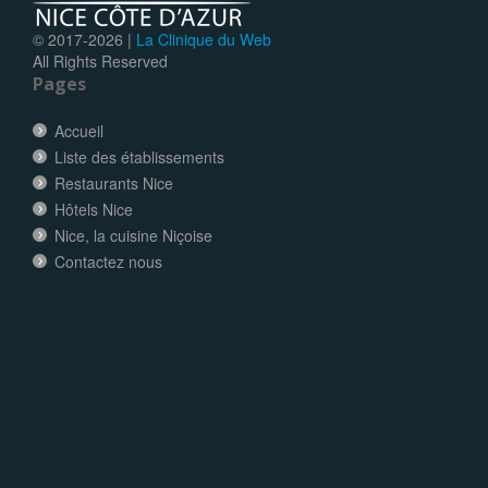
© 2017-
2026 |
La Clinique du Web
All Rights Reserved
Pages
Accueil
Liste des établissements
Restaurants Nice
Hôtels Nice
Nice, la cuisine Niçoise
Contactez nous